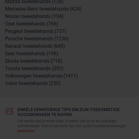
Mazda tweedehands (128)
Mercedes-Benz tweedehands (424)
Nissan tweedehands (194)
Opel tweedehands (766)
Peugeot tweedehands (737)
Porsche tweedehands (1236)
Renault tweedehands (640)
Seat tweedehands (196)
Skoda tweedehands (718)
Toyota tweedehands (392)
Volkswagen tweedehands (1411)
Volvo tweedehands (250)
ENKELE EENVOUDIGE TIPS OM ZIJN TOEKOMSTIGE
OCCASIEWAGEN TE KOPEN.
Het eerste wat je moet doen is weten wat je wil en je budget
samenstellen. Heb je behoefte aan een grote tweedehandswagen
read-more