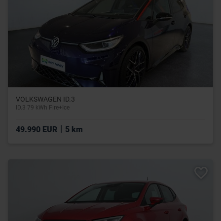
VOLKSWAGEN ID.3
ID.3 79 kWh Fire+Ice
|
49.990 EUR
5 km