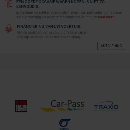
EEN GOEDE OCCASIE WAGEN KOPEN IS NIET ZO
EENVOUDIG.
Er bestaan verschillende mogelijkheden : een particulier contacteren
die zijn voertuig verkoopt met technische keuring en
read-more
FINANCIERING VAN UW VOERTUIG
Om de aankoop van je voertuig te financieren,
vergelijk en vind hier de beste autolening.
AUTOLENING