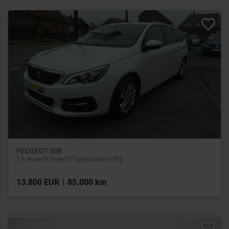
PEUGEOT 308
1.6 BlueHDi Style STT préparation GPS
|
13.800 EUR
85.000 km