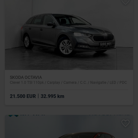
SKODA OCTAVIA
Clever 1.0 TSI 110pk / Carplay / Camera / C.C. / Navigatie / LED / PDC
|
21.500 EUR
32.995 km