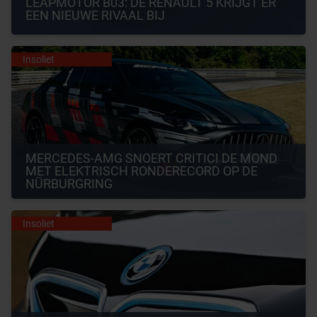
LEAPMOTOR B03: DE RENAULT 5 KRIJGT ER 
EEN NIEUWE RIVAAL BIJ
Insoliet
MERCEDES-AMG SNOERT CRITICI DE MOND 
MET ELEKTRISCH RONDERECORD OP DE 
NÜRBURGRING
Insoliet