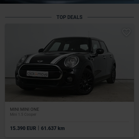
TOP DEALS
MINI MINI ONE
Mini 1.5 Cooper
|
15.390 EUR
61.637 km