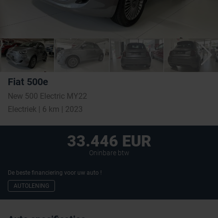
Fiat 500e
New 500 Electric MY22
Electriek | 6 km | 2023
33.446 EUR
Oninbare btw
De beste financiering voor uw auto !
AUTOLENING