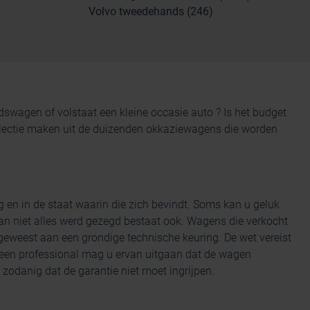
Volvo tweedehands (246)
andswagen
of volstaat een kleine occasie auto ? Is het budget
 selectie maken uit de duizenden okkaziewagens die worden
g en
in de staat waarin die zich bevindt. Soms kan u geluk
n niet alles werd gezegd bestaat ook. Wagens die verkocht
eweest aan een grondige technische keuring. De wet vereist
 een professional mag u ervan uitgaan dat de wagen
zodanig dat de garantie niet moet ingrijpen.