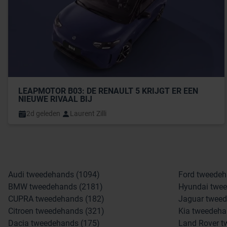
LEAPMOTOR B03: DE RENAULT 5 KRIJGT ER EEN 
NIEUWE RIVAAL BIJ
2d geleden
Laurent Zilli
Audi tweedehands (1094)
Ford tweedeh
BMW tweedehands (2181)
Hyundai twee
CUPRA tweedehands (182)
Jaguar tweed
Citroen tweedehands (321)
Kia tweedeha
Dacia tweedehands (175)
Land Rover t