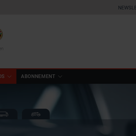
NEWSL
en
DS
ABONNEMENT