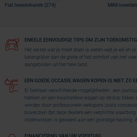
Fiat tweedehands (274)
MINI tweedeh
ENKELE EENVOUDIGE TIPS OM ZIJN TOEKOMSTI
Het eerste wat je moet doen is weten wat je wil en
belangrijker dan de grote of het comfort van het voe
aangeboden uit het hele land.
EEN GOEDE OCCASIE WAGEN KOPEN IS NIET ZO E
Er bestaan verschillende mogelijkheden : een particu
hebben en een kwalitatieve wagen op de kop tikken 
worden door professionele verkopers zoals concessi
bovendien dat deze dealers een verplichte waarborg
onderworpen is geweest aan een grondige keuring. Au
FINANCIERING VAN UW VOERTUIG