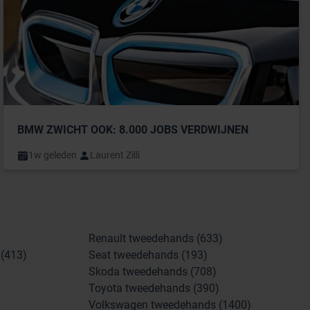
BMW ZWICHT OOK: 8.000 JOBS VERDWIJNEN
1w geleden
Laurent Zilli
Renault tweedehands (633)
(413)
Seat tweedehands (193)
Skoda tweedehands (708)
Toyota tweedehands (390)
Volkswagen tweedehands (1400)