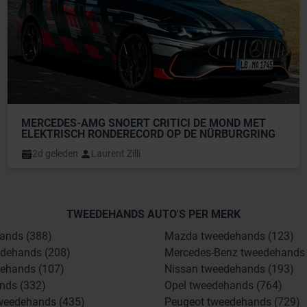
MERCEDES-AMG SNOERT CRITICI DE MOND MET 
ELEKTRISCH RONDERECORD OP DE NÜRBURGRING
2d geleden
Laurent Zilli
TWEEDEHANDS AUTO'S PER MERK
ands (388)
Mazda tweedehands (123)
dehands (208)
Mercedes-Benz tweedehands 
ehands (107)
Nissan tweedehands (193)
nds (332)
Opel tweedehands (764)
weedehands (435)
Peugeot tweedehands (729)