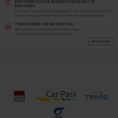
EEN GOEDE OCCASIE WAGEN KOPEN IS NIET ZO
EENVOUDIG.
Er bestaan verschillende mogelijkheden : een particulier contacteren
die zijn voertuig verkoopt met technische keuring en
read-more
FINANCIERING VAN UW VOERTUIG
Om de aankoop van je voertuig te financieren,
vergelijk en vind hier de beste autolening.
AUTOLENING