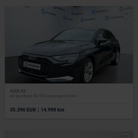
AUDI A3
A3 Sportback 30 TFSI Advanced S tronic
|
35.390 EUR
14.990 km