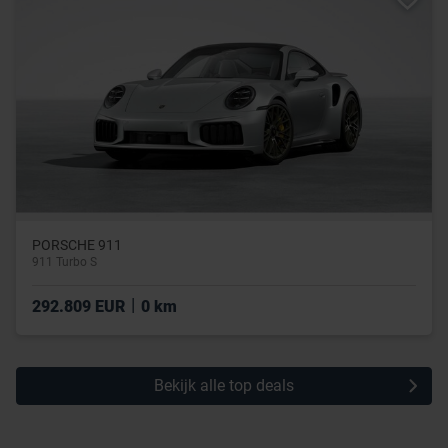
PORSCHE 911
911 Turbo S
|
292.809 EUR
0 km
Bekijk alle top deals