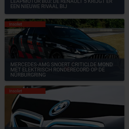
LEAPMOTOR B03: DE RENAULT 5 KRIJGT ER 
EEN NIEUWE RIVAAL BIJ
Insoliet
MERCEDES-AMG SNOERT CRITICI DE MOND 
MET ELEKTRISCH RONDERECORD OP DE 
NÜRBURGRING
Insoliet