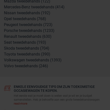
Mazda tweedehands (122)
Mercedes-Benz tweedehands (414)
Nissan tweedehands (192)
Opel tweedehands (768)
Peugeot tweedehands (723)
Porsche tweedehands (1233)
Renault tweedehands (630)
Seat tweedehands (193)
Skoda tweedehands (704)
Toyota tweedehands (390)
Volkswagen tweedehands (1393)
Volvo tweedehands (246)
ENKELE EENVOUDIGE TIPS OM ZIJN TOEKOMSTIGE
OCCASIEWAGEN TE KOPEN.
Het eerste wat je moet doen is weten wat je wil en je budget
samenstellen. Heb je behoefte aan een grote tweedehandswagen
read-more