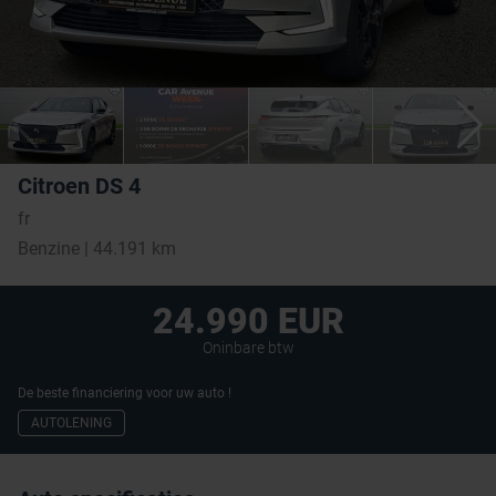
Citroen DS 4
fr
Benzine | 44.191 km
24.990 EUR
Oninbare btw
De beste financiering voor uw auto !
AUTOLENING