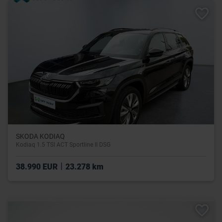
SKODA KODIAQ
Kodiaq 1.5 TSI ACT Sportline II DSG
|
38.990 EUR
23.278 km