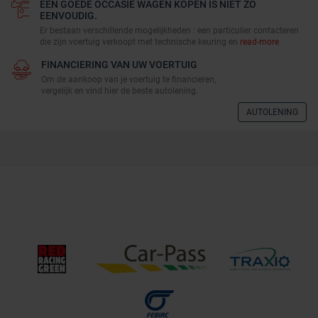
EEN GOEDE OCCASIE WAGEN KOPEN IS NIET ZO
EENVOUDIG.
Er bestaan verschillende mogelijkheden : een particulier contacteren
die zijn voertuig verkoopt met technische keuring en
read-more
FINANCIERING VAN UW VOERTUIG
Om de aankoop van je voertuig te financieren,
vergelijk en vind hier de beste autolening.
AUTOLENING