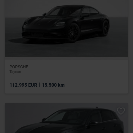
PORSCHE
Taycan
|
112.995 EUR
15.500 km