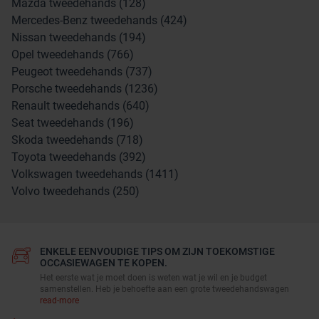
Mazda tweedehands (128)
Mercedes-Benz tweedehands (424)
Nissan tweedehands (194)
Opel tweedehands (766)
Peugeot tweedehands (737)
Porsche tweedehands (1236)
Renault tweedehands (640)
Seat tweedehands (196)
Skoda tweedehands (718)
Toyota tweedehands (392)
Volkswagen tweedehands (1411)
Volvo tweedehands (250)
ENKELE EENVOUDIGE TIPS OM ZIJN TOEKOMSTIGE
OCCASIEWAGEN TE KOPEN.
Het eerste wat je moet doen is weten wat je wil en je budget
samenstellen. Heb je behoefte aan een grote tweedehandswagen
read-more