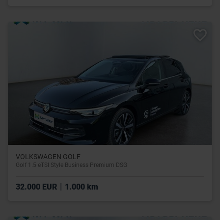
VOLKSWAGEN GOLF
Golf 1.5 eTSI Style Business Premium DSG
|
32.000 EUR
1.000 km