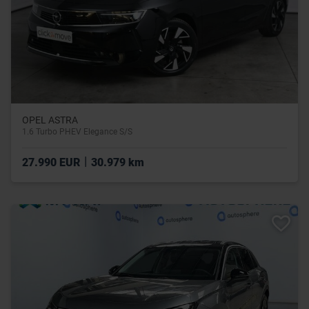
OPEL ASTRA
1.6 Turbo PHEV Elegance S/S
|
27.990 EUR
30.979 km