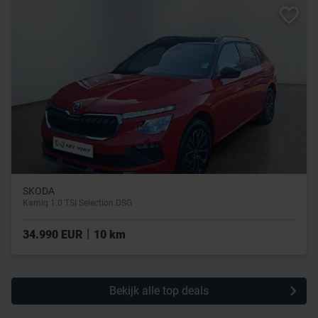
SKODA
Kamiq 1.0 TSI Selection DSG
|
34.990 EUR
10 km
Bekijk alle top deals