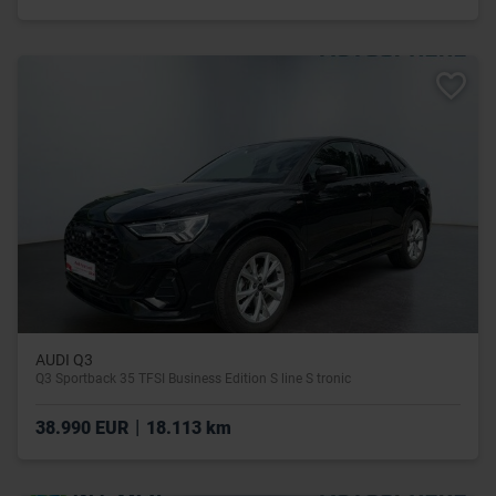
AUDI Q3
Q3 Sportback 35 TFSI Business Edition S line S tronic
|
38.990 EUR
18.113 km