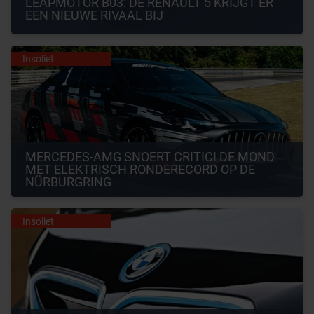
LEAPMOTOR B03: DE RENAULT 5 KRIJGT ER 
EEN NIEUWE RIVAAL BIJ
Insoliet
MERCEDES-AMG SNOERT CRITICI DE MOND 
MET ELEKTRISCH RONDERECORD OP DE 
NÜRBURGRING
Insoliet