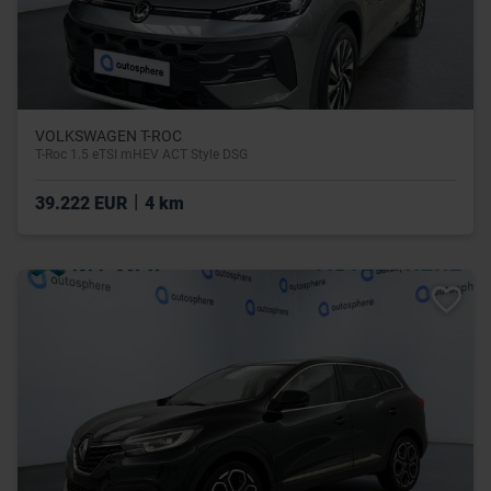
VOLKSWAGEN T-ROC
T-Roc 1.5 eTSI mHEV ACT Style DSG
|
39.222 EUR
4 km