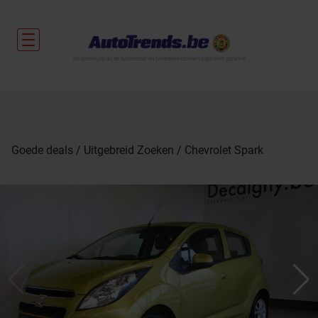
De nieuwtjes uit de autosector en tweedehandsvoertuigen met garantie.
Goede deals
Uitgebreid Zoeken
Chevrolet Spark