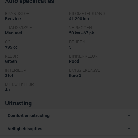
Auto specificaties
BRANDSTOF
KILOMETERSTAND
Benzine
41 200 km
TRANSMISSIE
VERMOGEN
Manueel
50 kw - 67 pk
CC
DEUREN
995 cc
5
KLEUR
BINNENKLEUR
Groen
Rood
INTERIEUR
EMISSIEKLASSE
Stof
Euro 5
METAALKLEUR
Ja
Uitrusting
Comfort en uitrusting
Veiligheidsopties