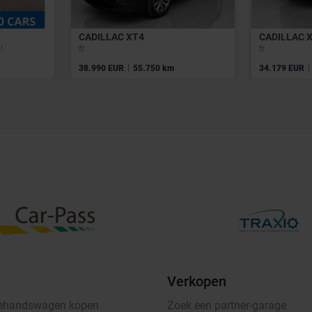
CADILLAC XT4
CADILLAC 
!
fr
fr
|
|
38.990 EUR
55.750 km
34.179 EUR
Verkopen
ehandswagen kopen
Zoek een partner-garage