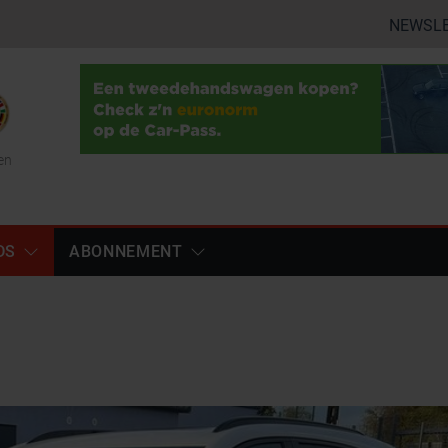
NEWSL
en
DS
ABONNEMENT