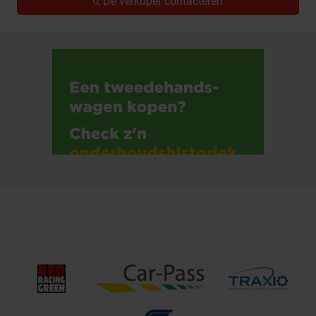
De verkoper contacteren