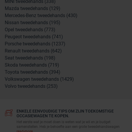
MINI tweedehands (338)
Mazda tweedehands (129)
Mercedes-Benz tweedehands (430)
Nissan tweedehands (195)
Opel tweedehands (773)
Peugeot tweedehands (741)
Porsche tweedehands (1237)
Renault tweedehands (642)
Seat tweedehands (198)
Skoda tweedehands (719)
Toyota tweedehands (394)
Volkswagen tweedehands (1429)
Volvo tweedehands (253)
ENKELE EENVOUDIGE TIPS OM ZIJN TOEKOMSTIGE
OCCASIEWAGEN TE KOPEN.
Het eerste wat je moet doen is weten wat je wil en je budget
samenstellen. Heb je behoefte aan een grote tweedehandswagen
read-more