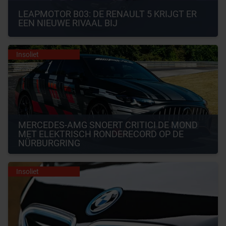
LEAPMOTOR B03: DE RENAULT 5 KRIJGT ER 
EEN NIEUWE RIVAAL BIJ
Insoliet
MERCEDES-AMG SNOERT CRITICI DE MOND 
MET ELEKTRISCH RONDERECORD OP DE 
NÜRBURGRING
Insoliet