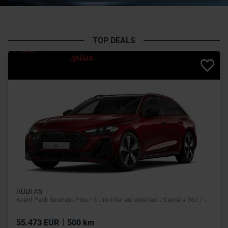
TOP DEALS
AUDI A5
Avant Pack Business Plus / S Line intérieur extérieur / Caméra 360 / Matrix / Toit panoramique
|
55.473 EUR
500 km