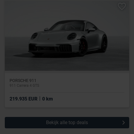
PORSCHE 911
911 Carrera 4 GTS
|
219.935 EUR
0 km
Bekijk alle top deals