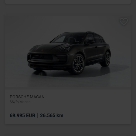
PORSCHE MACAN
$$/fr/Macan
|
69.995 EUR
26.565 km