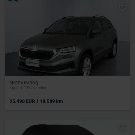
SKODA KAROQ
Karoq 1.0 TSI Selection
|
25.490 EUR
18.589 km