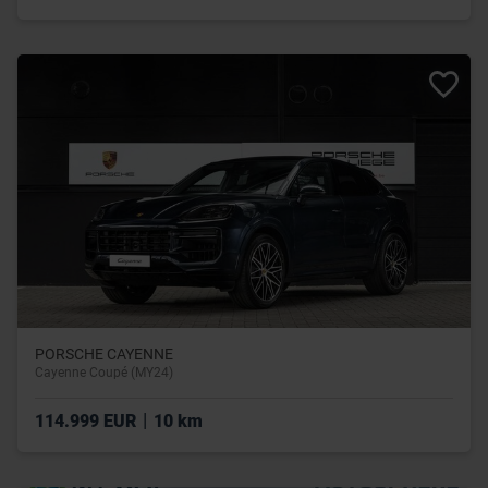
PORSCHE CAYENNE
Cayenne Coupé (MY24)
|
114.999 EUR
10 km