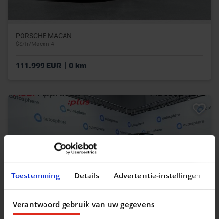
PORSCHE MACAN
$$/fr/Macan 4
|
111.999 EUR
0 km
Toestemming
Details
Advertentie-instellingen
Verantwoord gebruik van uw gegevens