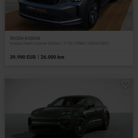
SKODA KODIAQ
Kodiaq Urban Explorer Edition 1.5 TSI 110kW (150ch) DSG7
|
39.990 EUR
26.000 km