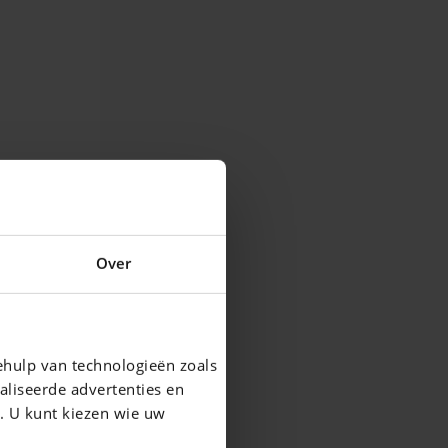
Over
ehulp van technologieën zoals
aliseerde advertenties en
g. U kunt kiezen wie uw