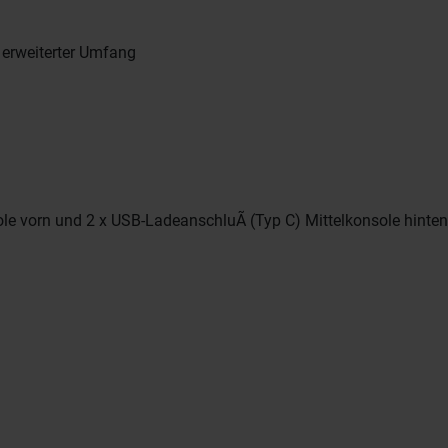
 erweiterter Umfang
ole vorn und 2 x USB-LadeanschluÃ (Typ C) Mittelkonsole hinten