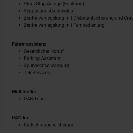
Start/Stop-Anlage (Funktion)
Verglasung Akustikglas
Zentralverriegelung mit Diebstahlsicherung und Cra
Zentralverriegelung mit Fernbedienung
Fahrerassistenz
Gesetzlicher Notruf
Parking Assistant
Spurwechselwarnung
TeleServices
Multimedia
DAB Tuner
RÃ¤der
Radschraubensicherung