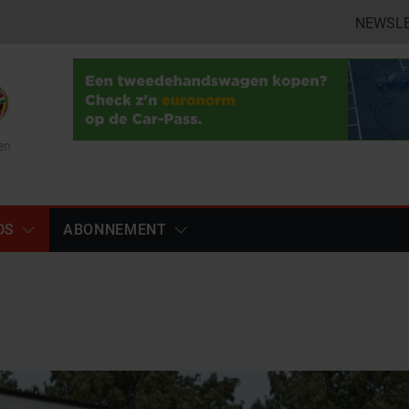
NEWSL
en
DS
ABONNEMENT