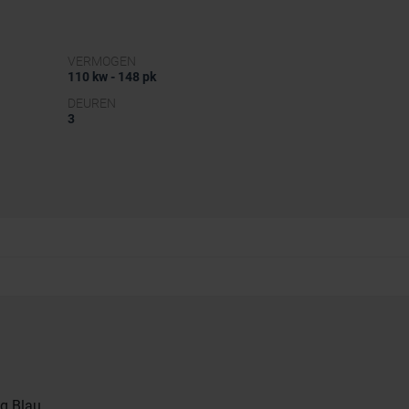
VERMOGEN
110 kw - 148 pk
DEUREN
3
g Blau