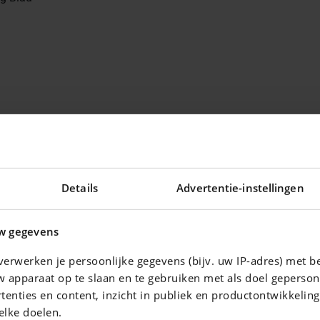
Details
Advertentie-instellingen
w gegevens
erwerken je persoonlijke gegevens (bijv. uw IP-adres) met b
 apparaat op te slaan en te gebruiken met als doel geperson
tenties en content, inzicht in publiek en productontwikkelin
elke doelen.