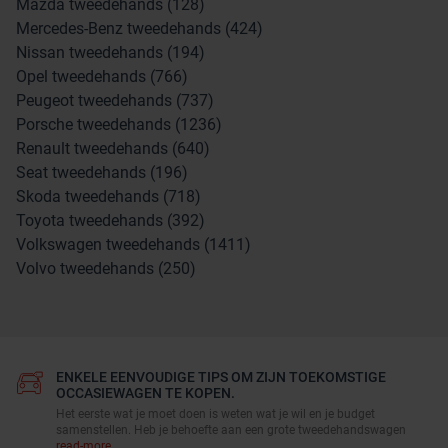
Mazda tweedehands (128)
Mercedes-Benz tweedehands (424)
Nissan tweedehands (194)
Opel tweedehands (766)
Peugeot tweedehands (737)
Porsche tweedehands (1236)
Renault tweedehands (640)
Seat tweedehands (196)
Skoda tweedehands (718)
Toyota tweedehands (392)
Volkswagen tweedehands (1411)
Volvo tweedehands (250)
ENKELE EENVOUDIGE TIPS OM ZIJN TOEKOMSTIGE
OCCASIEWAGEN TE KOPEN.
Het eerste wat je moet doen is weten wat je wil en je budget
samenstellen. Heb je behoefte aan een grote tweedehandswagen
read-more