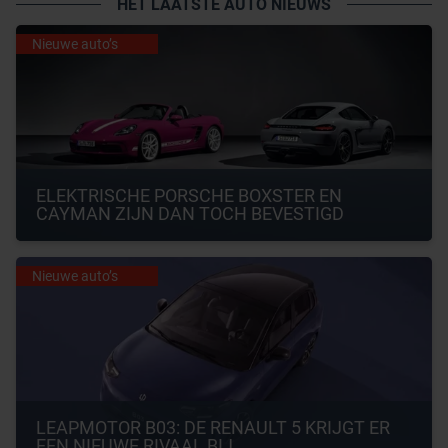
HET LAATSTE AUTO NIEUWS
Nieuwe auto’s
ELEKTRISCHE PORSCHE BOXSTER EN 
CAYMAN ZIJN DAN TOCH BEVESTIGD
Nieuwe auto’s
LEAPMOTOR B03: DE RENAULT 5 KRIJGT ER 
EEN NIEUWE RIVAAL BIJ