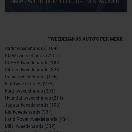
BMW ZWICHT OOK: 8.000 JOBS VERDWIJNEN
TWEEDEHANDS AUTO'S PER MERK
Audi tweedehands (1104)
BMW tweedehands (2204)
CUPRA tweedehands (183)
Citroen tweedehands (323)
Dacia tweedehands (175)
Fiat tweedehands (276)
Ford tweedehands (393)
Hyundai tweedehands (211)
Jaguar tweedehands (108)
Kia tweedehands (334)
Land Rover tweedehands (434)
MINI tweedehands (332)