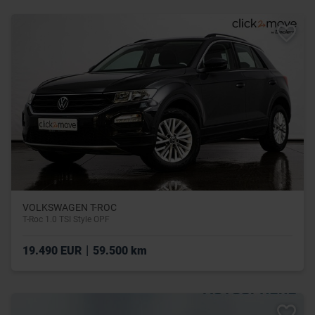
VOLKSWAGEN T-ROC
T-Roc 1.0 TSI Style OPF
|
19.490 EUR
59.500 km