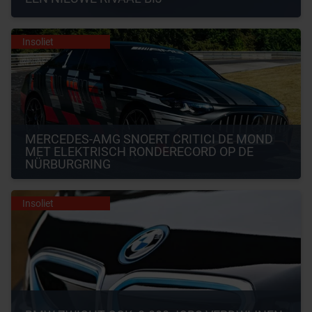
Insoliet
MERCEDES-AMG SNOERT CRITICI DE MOND 
MET ELEKTRISCH RONDERECORD OP DE 
NÜRBURGRING
Insoliet