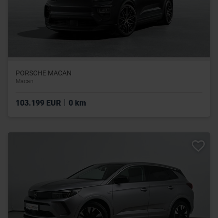
PORSCHE MACAN
Macan
|
103.199 EUR
0 km