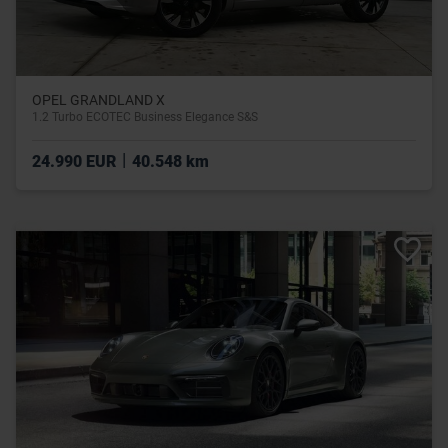
OPEL GRANDLAND X
1.2 Turbo ECOTEC Business Elegance S&S
|
24.990 EUR
40.548 km