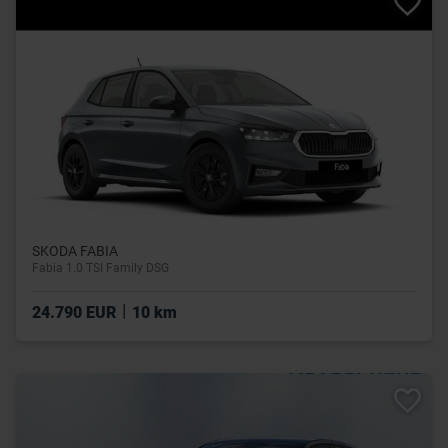
SKODA FABIA
Fabia 1.0 TSI Family DSG
|
24.790 EUR
10 km