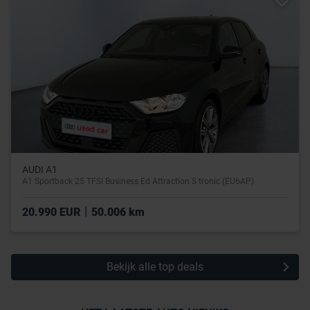
AUDI A1
A1 Sportback 25 TFSI Business Ed Attraction S tronic (EU6AP)
|
20.990 EUR
50.006 km
Bekijk alle top deals