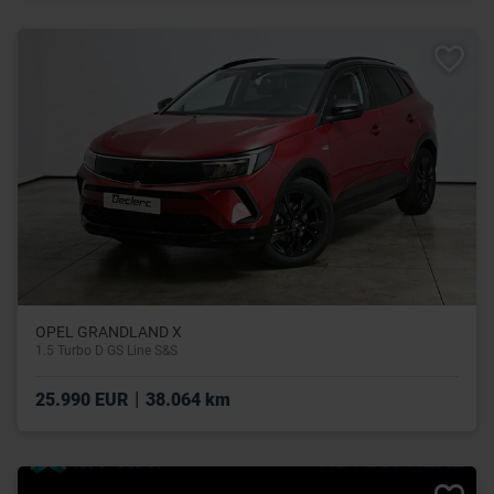
OPEL GRANDLAND X
1.5 Turbo D GS Line S&S
|
25.990 EUR
38.064 km