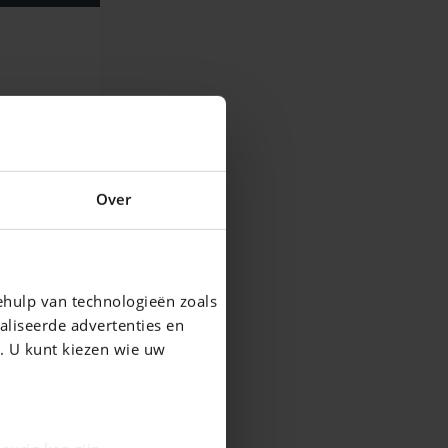
Over
ehulp van technologieën zoals
aliseerde advertenties en
g. U kunt kiezen wie uw