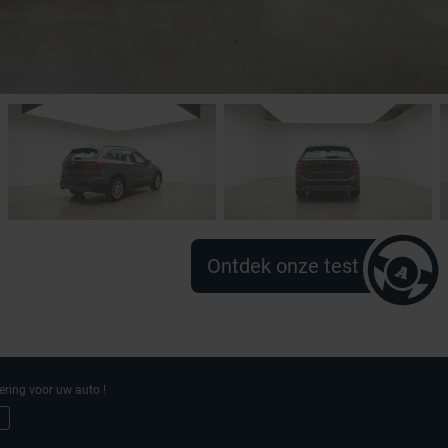
Ontdek onze test
ering voor uw auto !