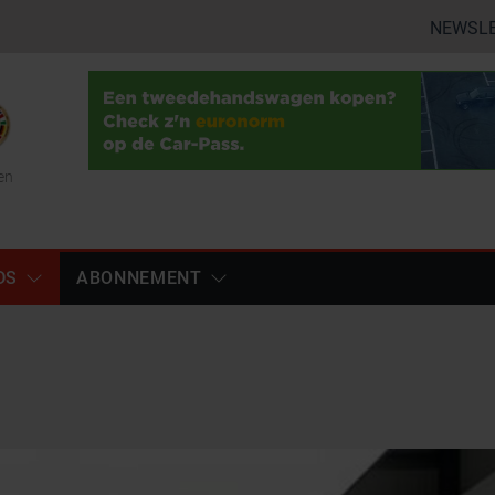
NEWSL
en
DS
ABONNEMENT