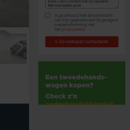
Ik ga akkoord met de overdracht
van mijn gegevens aan de garage in
overeenstemming met
het
privacybeleid
.
De verkoper contacteren