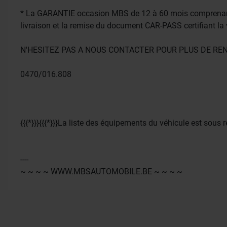
* La GARANTIE occasion MBS de 12 à 60 mois comprenant 
livraison et la remise du document CAR-PASS certifiant la v
N'HESITEZ PAS A NOUS CONTACTER POUR PLUS DE RE
0470/016.808
{{{*}}}{{{*}}}La liste des équipements du véhicule est sous rés
----
~ ~ ~ ~ WWW.MBSAUTOMOBILE.BE ~ ~ ~ ~