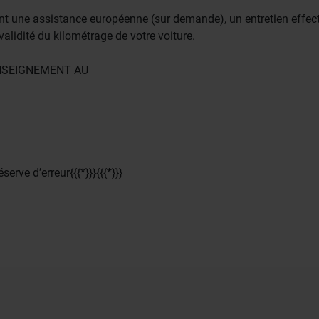
une assistance européenne (sur demande), un entretien effec
alidité du kilométrage de votre voiture.
NSEIGNEMENT AU
erve d’erreur{{{*}}}{{{*}}}