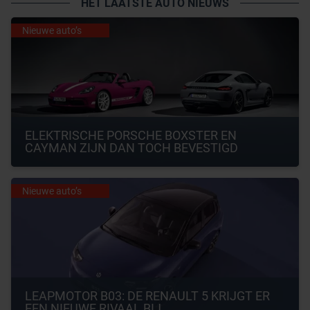
HET LAATSTE AUTO NIEUWS
Nieuwe auto’s
ELEKTRISCHE PORSCHE BOXSTER EN 
CAYMAN ZIJN DAN TOCH BEVESTIGD
Nieuwe auto’s
LEAPMOTOR B03: DE RENAULT 5 KRIJGT ER 
EEN NIEUWE RIVAAL BIJ