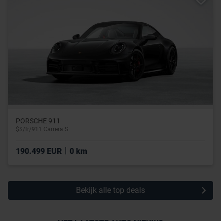
PORSCHE 911
$$/fr/911 Carrera S
|
190.499 EUR
0 km
Bekijk alle top deals