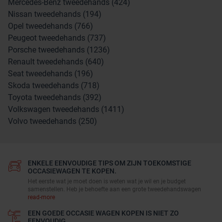
Mercedes-Benz tweedehands (424)
Nissan tweedehands (194)
Opel tweedehands (766)
Peugeot tweedehands (737)
Porsche tweedehands (1236)
Renault tweedehands (640)
Seat tweedehands (196)
Skoda tweedehands (718)
Toyota tweedehands (392)
Volkswagen tweedehands (1411)
Volvo tweedehands (250)
ENKELE EENVOUDIGE TIPS OM ZIJN TOEKOMSTIGE
OCCASIEWAGEN TE KOPEN.
Het eerste wat je moet doen is weten wat je wil en je budget
samenstellen. Heb je behoefte aan een grote tweedehandswagen
read-more
EEN GOEDE OCCASIE WAGEN KOPEN IS NIET ZO
EENVOUDIG.