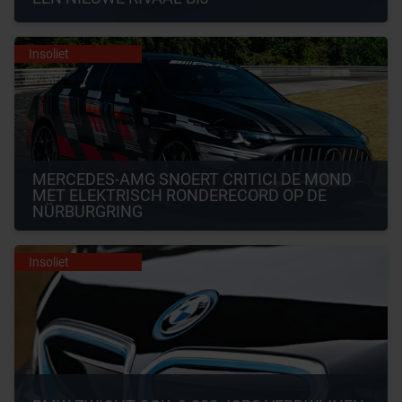
Insoliet
MERCEDES-AMG SNOERT CRITICI DE MOND 
MET ELEKTRISCH RONDERECORD OP DE 
NÜRBURGRING
Insoliet