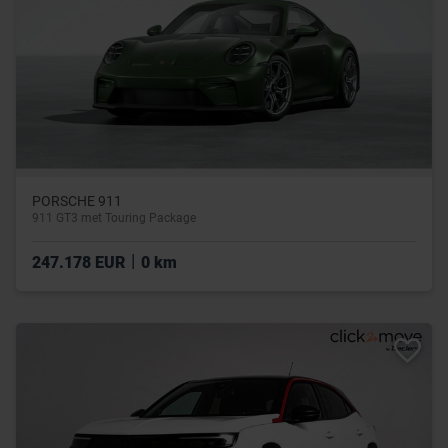
PORSCHE 911
911 GT3 met Touring Package
|
247.178 EUR
0 km