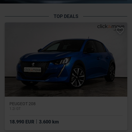
TOP DEALS
PEUGEOT 208
1.2i GT
|
18.990 EUR
3.600 km