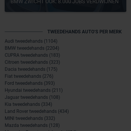
BMW ZWICHT OOK: 8.000 JOBS VERDWIJNEN
TWEEDEHANDS AUTO'S PER MERK
Audi tweedehands (1104)
BMW tweedehands (2204)
CUPRA tweedehands (183)
Citroen tweedehands (323)
Dacia tweedehands (175)
Fiat tweedehands (276)
Ford tweedehands (393)
Hyundai tweedehands (211)
Jaguar tweedehands (108)
Kia tweedehands (334)
Land Rover tweedehands (434)
MINI tweedehands (332)
Mazda tweedehands (128)