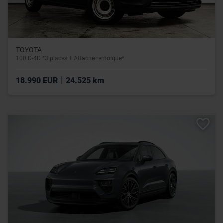
TOYOTA
100 D-4D *3 places + Attache remorque*
|
18.990 EUR
24.525 km