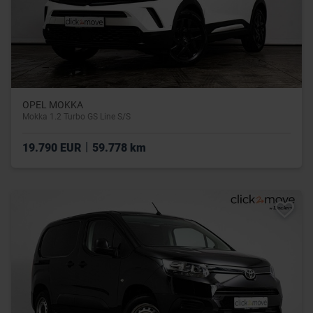
OPEL MOKKA
Mokka 1.2 Turbo GS Line S/S
|
19.790 EUR
59.778 km