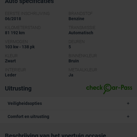
Auto specificaties
EERSTE INSCHRIJVING
BRANDSTOF
06/2018
Benzine
KILOMETERSTAND
TRANSMISSIE
81 192 km
Automatisch
VERMOGEN
DEUREN
103 kw - 138 pk
5
KLEUR
BINNENKLEUR
Zwart
Bruin
INTERIEUR
METAALKLEUR
Leder
Ja
Uitrusting
Veiligheidsopties
Comfort en uitrusting
Beschrijving van het voertuig occasie