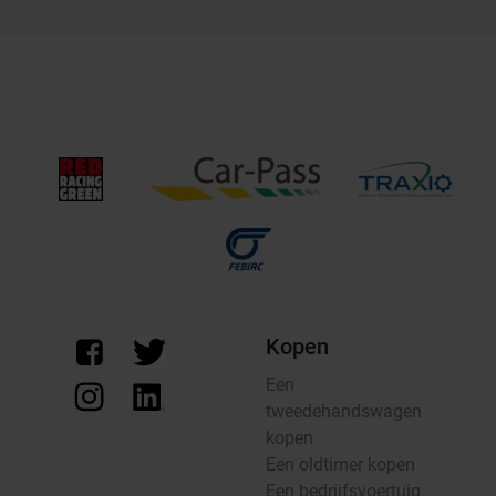
Kopen
Een
tweedehandswagen
kopen
Een oldtimer kopen
Een bedrijfsvoertuig