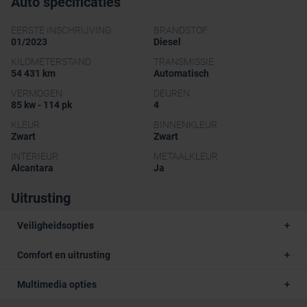
Auto specificaties
EERSTE INSCHRIJVING
BRANDSTOF
01/2023
Diesel
KILOMETERSTAND
TRANSMISSIE
54 431 km
Automatisch
VERMOGEN
DEUREN
85 kw - 114 pk
4
KLEUR
BINNENKLEUR
Zwart
Zwart
INTERIEUR
METAALKLEUR
Alcantara
Ja
Uitrusting
Veiligheidsopties
Comfort en uitrusting
Multimedia opties