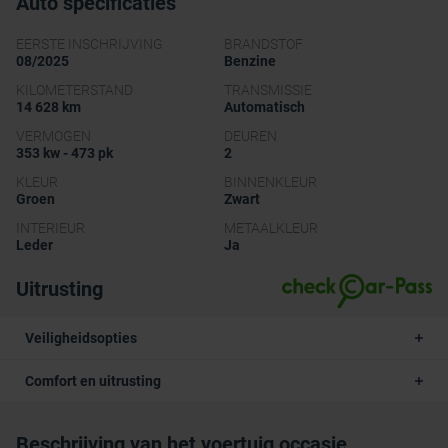
Auto specificaties
EERSTE INSCHRIJVING
BRANDSTOF
08/2025
Benzine
KILOMETERSTAND
TRANSMISSIE
14 628 km
Automatisch
VERMOGEN
DEUREN
353 kw - 473 pk
2
KLEUR
BINNENKLEUR
Groen
Zwart
INTERIEUR
METAALKLEUR
Leder
Ja
Uitrusting
Veiligheidsopties
Comfort en uitrusting
Beschrijving van het voertuig occasie