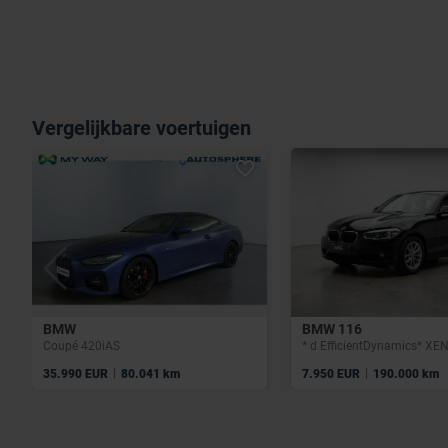
Vergelijkbare voertuigen
BMW
BMW 116
Coupé 420iAS
|
|
35.990 EUR
80.041 km
7.950 EUR
190.000 km