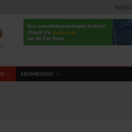
NEWSL
en
DS
ABONNEMENT