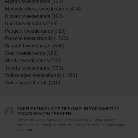
Mazda tweedehands (122)
Mercedes-Benz tweedehands (414)
Nissan tweedehands (192)
Opel tweedehands (768)
Peugeot tweedehands (723)
Porsche tweedehands (1233)
Renault tweedehands (630)
Seat tweedehands (193)
Skoda tweedehands (704)
Toyota tweedehands (390)
Volkswagen tweedehands (1393)
Volvo tweedehands (246)
ENKELE EENVOUDIGE TIPS OM ZIJN TOEKOMSTIGE
OCCASIEWAGEN TE KOPEN.
Het eerste wat je moet doen is weten wat je wil en je budget
samenstellen. Heb je behoefte aan een grote tweedehandswagen
read-more