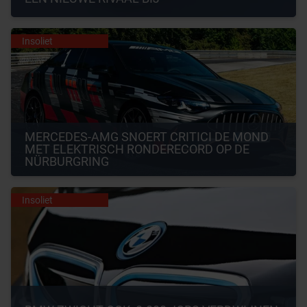
Insoliet
MERCEDES-AMG SNOERT CRITICI DE MOND 
MET ELEKTRISCH RONDERECORD OP DE 
NÜRBURGRING
Insoliet