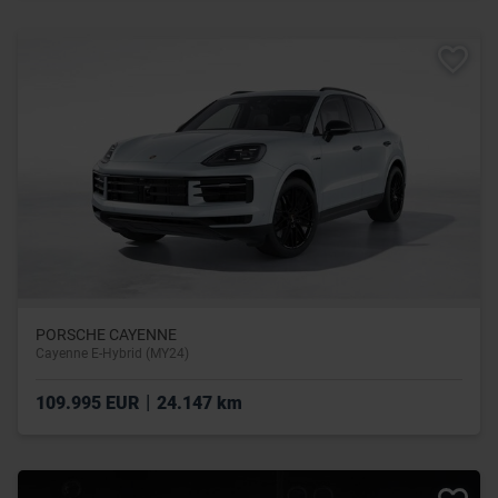
PORSCHE CAYENNE
Cayenne E-Hybrid (MY24)
|
109.995 EUR
24.147 km