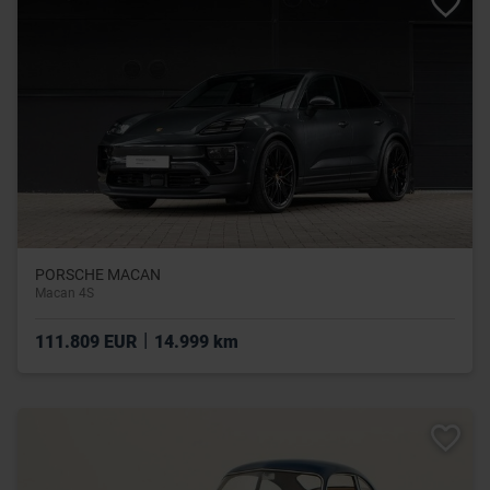
PORSCHE MACAN
Macan 4S
|
111.809 EUR
14.999 km