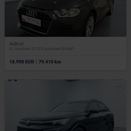
AUDI A1
A1 Sportback 25 TFSI Advanced (EU6AP)
|
18.990 EUR
79.410 km