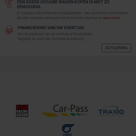
EEN GOEDE OCCASIE WAGEN KOPEN IS NIET ZO
EENVOUDIG.
Er bestaan verschillende mogelijkheden : een particulier contacteren
die zijn voertuig verkoopt met technische keuring en
read-more
FINANCIERING VAN UW VOERTUIG
Om de aankoop van je voertuig te financieren,
vergelijk en vind hier de beste autolening.
AUTOLENING