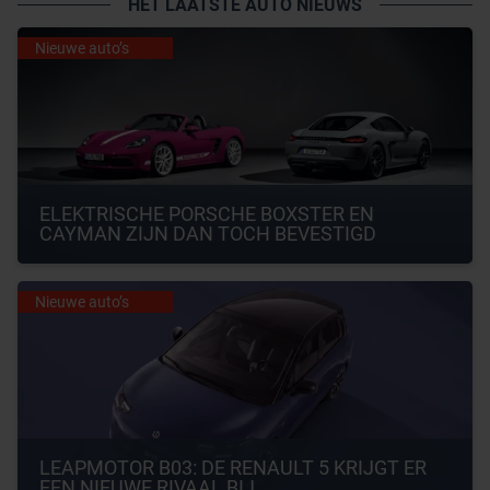
HET LAATSTE AUTO NIEUWS
Nieuwe auto’s
ELEKTRISCHE PORSCHE BOXSTER EN 
CAYMAN ZIJN DAN TOCH BEVESTIGD
Nieuwe auto’s
LEAPMOTOR B03: DE RENAULT 5 KRIJGT ER 
EEN NIEUWE RIVAAL BIJ