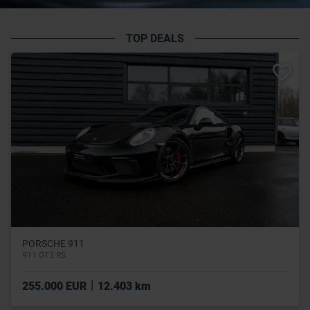
TOP DEALS
PORSCHE 911
911 GT3 RS
|
255.000 EUR
12.403 km