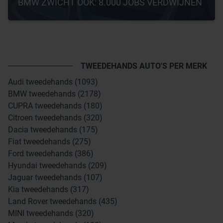
BMW ZWICHT OOK: 8.000 JOBS VERDWIJNEN
TWEEDEHANDS AUTO'S PER MERK
Audi tweedehands (1093)
BMW tweedehands (2178)
CUPRA tweedehands (180)
Citroen tweedehands (320)
Dacia tweedehands (175)
Fiat tweedehands (275)
Ford tweedehands (386)
Hyundai tweedehands (209)
Jaguar tweedehands (107)
Kia tweedehands (317)
Land Rover tweedehands (435)
MINI tweedehands (320)