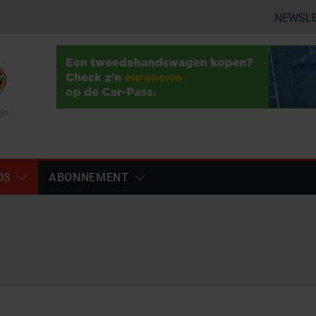
NEWSL
en
DS
ABONNEMENT