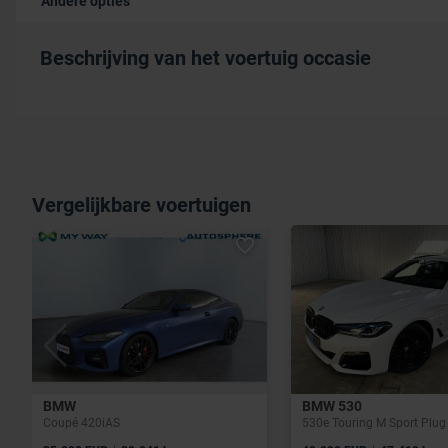
Andere opties
Beschrijving van het voertuig occasie
Vergelijkbare voertuigen
BMW
BMW 530
Coupé 420iAS