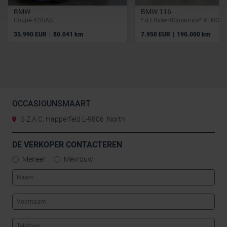
BMW
BMW 116
Coupé 420iAS
|
|
35.990 EUR
80.041 km
7.950 EUR
190.000 km
OCCASIOUNSMAART
5 Z.A.C. Happerfeld L-9806 North
DE VERKOPER CONTACTEREN
Meneer
Mevrouw