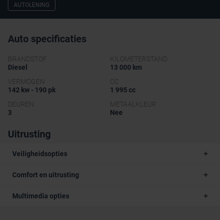
AUTOLENING
Auto specificaties
BRANDSTOF
KILOMETERSTAND
Diesel
13 000 km
VERMOGEN
CC
142 kw - 190 pk
1 995 cc
DEUREN
METAALKLEUR
3
Nee
Uitrusting
Veiligheidsopties
Comfort en uitrusting
Multimedia opties