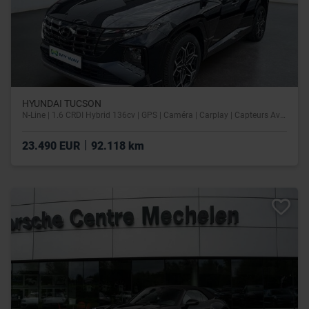
HYUNDAI TUCSON
N-Line | 1.6 CRDI Hybrid 136cv | GPS | Caméra | Carplay | Capteurs Av/Ar
|
23.490 EUR
92.118 km