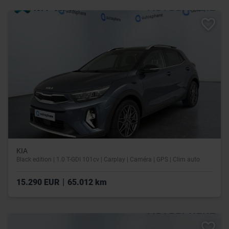
KIA
Black edition | 1.0 T-GDI 101cv | Carplay | Caméra | GPS | Clim auto
|
15.290 EUR
65.012 km