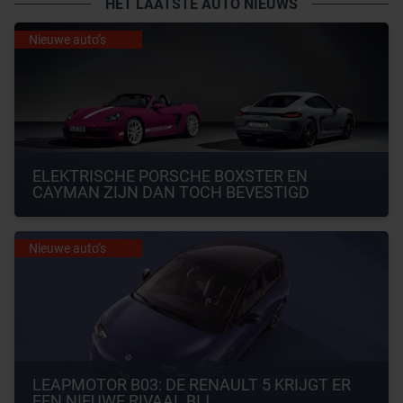
HET LAATSTE AUTO NIEUWS
Nieuwe auto’s
ELEKTRISCHE PORSCHE BOXSTER EN 
CAYMAN ZIJN DAN TOCH BEVESTIGD
Nieuwe auto’s
LEAPMOTOR B03: DE RENAULT 5 KRIJGT ER 
EEN NIEUWE RIVAAL BIJ