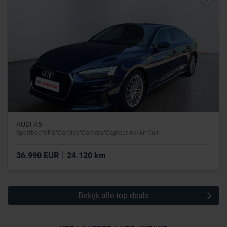
AUDI A5
Sportbac*GPS*Carplay*Caméra*Capteur Av/Ar*Cuir
|
36.990 EUR
24.120 km
Bekijk alle top deals