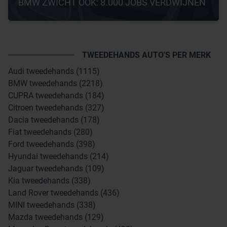
BMW ZWICHT OOK: 8.000 JOBS VERDWIJNEN
TWEEDEHANDS AUTO'S PER MERK
Audi tweedehands (1115)
BMW tweedehands (2218)
CUPRA tweedehands (184)
Citroen tweedehands (327)
Dacia tweedehands (178)
Fiat tweedehands (280)
Ford tweedehands (398)
Hyundai tweedehands (214)
Jaguar tweedehands (109)
Kia tweedehands (338)
Land Rover tweedehands (436)
MINI tweedehands (338)
Mazda tweedehands (129)