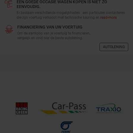
EEN GOEDE OCCASIE WAGEN KOPEN IS NIET ZO
EENVOUDIG.
Er bestaan verschillende mogelijkheden : een particulier contacteren
die zijn voertuig verkoopt met technische keuring en
read-more
FINANCIERING VAN UW VOERTUIG
Om de aankoop van je voertuig te financieren,
vergelijk en vind hier de beste autolening.
AUTOLENING