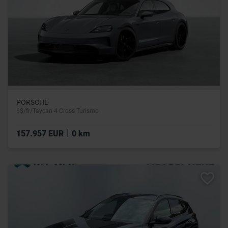
PORSCHE
$$/fr/Taycan 4 Cross Turismo
|
157.957 EUR
0 km