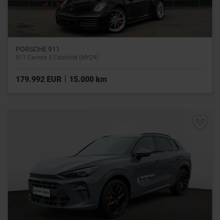
PORSCHE 911
911 Carrera S Cabriolet (MY24)
|
179.992 EUR
15.000 km