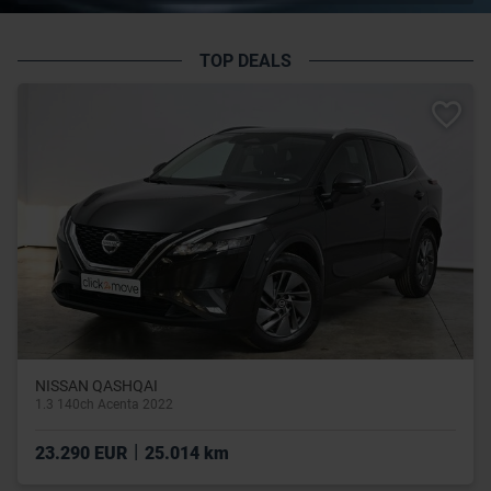
TOP DEALS
NISSAN QASHQAI
1.3 140ch Acenta 2022
|
23.290 EUR
25.014 km