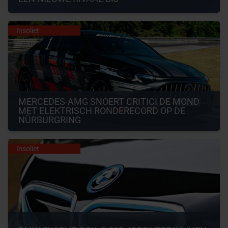
Insoliet
MERCEDES-AMG SNOERT CRITICI DE MOND 
MET ELEKTRISCH RONDERECORD OP DE 
NÜRBURGRING
Insoliet