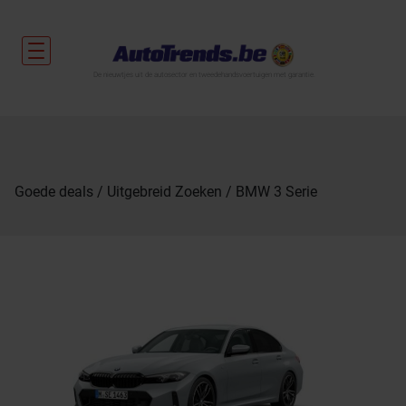
De nieuwtjes uit de autosector en tweedehandsvoertuigen met garantie.
Goede deals
Uitgebreid Zoeken
BMW 3 Serie