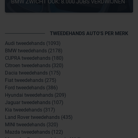
BMW ZWICHT OOK: 8.000 JOBS VERDWIJNEN
TWEEDEHANDS AUTO'S PER MERK
Audi tweedehands (1093)
BMW tweedehands (2178)
CUPRA tweedehands (180)
Citroen tweedehands (320)
Dacia tweedehands (175)
Fiat tweedehands (275)
Ford tweedehands (386)
Hyundai tweedehands (209)
Jaguar tweedehands (107)
Kia tweedehands (317)
Land Rover tweedehands (435)
MINI tweedehands (320)
Mazda tweedehands (122)