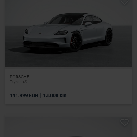
PORSCHE
Taycan 4S
|
141.999 EUR
13.000 km