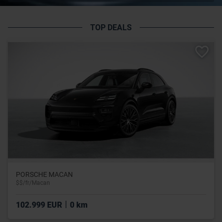
TOP DEALS
PORSCHE MACAN
$$/fr/Macan
|
102.999 EUR
0 km