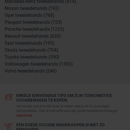
Mercedes-Benz tweedehands (414)
Nissan tweedehands (192)
Opel tweedehands (768)
Peugeot tweedehands (723)
Porsche tweedehands (1233)
Renault tweedehands (630)
Seat tweedehands (193)
Skoda tweedehands (704)
Toyota tweedehands (390)
Volkswagen tweedehands (1393)
Volvo tweedehands (246)
ENKELE EENVOUDIGE TIPS OM ZIJN TOEKOMSTIGE
OCCASIEWAGEN TE KOPEN.
Het eerste wat je moet doen is weten wat je wil en je budget
samenstellen. Heb je behoefte aan een grote tweedehandswagen
read-more
EEN GOEDE OCCASIE WAGEN KOPEN IS NIET ZO
EENVOUDIG.