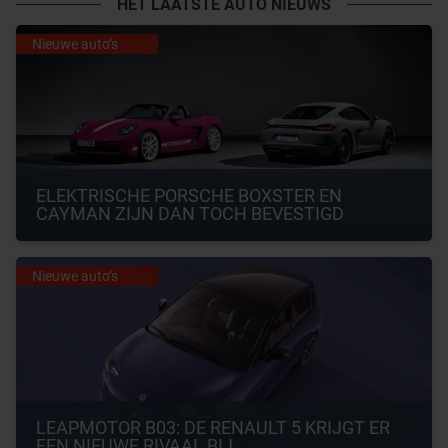
HET LAATSTE AUTO NIEUWS
Nieuwe auto’s
ELEKTRISCHE PORSCHE BOXSTER EN 
CAYMAN ZIJN DAN TOCH BEVESTIGD
Nieuwe auto’s
LEAPMOTOR B03: DE RENAULT 5 KRIJGT ER 
EEN NIEUWE RIVAAL BIJ