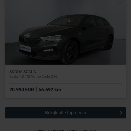
SKODA SCALA
Scala 1.0 TSI Monte Carlo DSG
|
20.990 EUR
56.692 km
Bekijk alle top deals