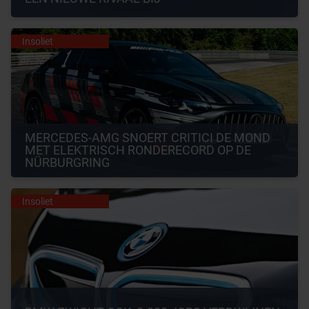
Insoliet
MERCEDES-AMG SNOERT CRITICI DE MOND 
MET ELEKTRISCH RONDERECORD OP DE 
NÜRBURGRING
Insoliet