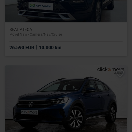
SEAT ATECA
Move! Navi - Camera/Nav/Cruise
|
26.590 EUR
10.000 km