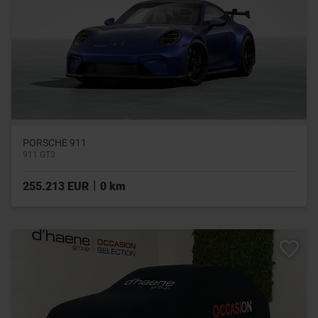
PORSCHE 911
911 GT3
|
255.213 EUR
0 km