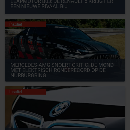
LEAPMOTOR B03: DE RENAULT 5 KRIJGT ER 
EEN NIEUWE RIVAAL BIJ
Insoliet
MERCEDES-AMG SNOERT CRITICI DE MOND 
MET ELEKTRISCH RONDERECORD OP DE 
NÜRBURGRING
Insoliet