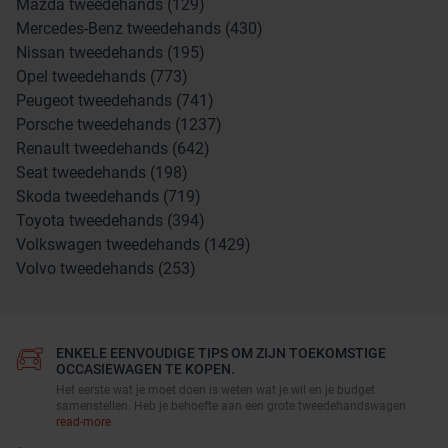
Mazda tweedehands (129)
Mercedes-Benz tweedehands (430)
Nissan tweedehands (195)
Opel tweedehands (773)
Peugeot tweedehands (741)
Porsche tweedehands (1237)
Renault tweedehands (642)
Seat tweedehands (198)
Skoda tweedehands (719)
Toyota tweedehands (394)
Volkswagen tweedehands (1429)
Volvo tweedehands (253)
ENKELE EENVOUDIGE TIPS OM ZIJN TOEKOMSTIGE
OCCASIEWAGEN TE KOPEN.
Het eerste wat je moet doen is weten wat je wil en je budget
samenstellen. Heb je behoefte aan een grote tweedehandswagen
read-more