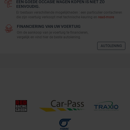
EEN GOEDE OCCASIE WAGEN KOPEN IS NIET ZO
EENVOUDIG.
Er bestaan verschillende mogelijkheden : een particulier contacteren
die zijn voertuig verkoopt met technische keuring en
read-more
FINANCIERING VAN UW VOERTUIG
Om de aankoop van je voertuig te financieren,
vergelijk en vind hier de beste autolening.
AUTOLENING