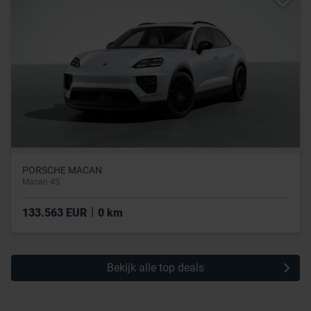
PORSCHE MACAN
Macan 4S
|
133.563 EUR
0 km
Bekijk alle top deals