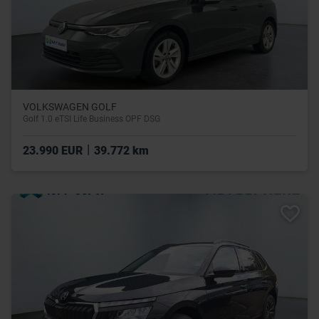
VOLKSWAGEN GOLF
Golf 1.0 eTSI Life Business OPF DSG
|
23.990 EUR
39.772 km