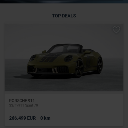
TOP DEALS
PORSCHE 911
$$/fr/911 Spirit 70
|
266.499 EUR
0 km