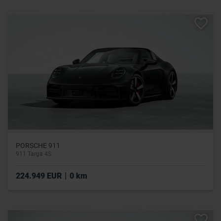
PORSCHE 911
911 Targa 4S
|
224.949 EUR
0 km