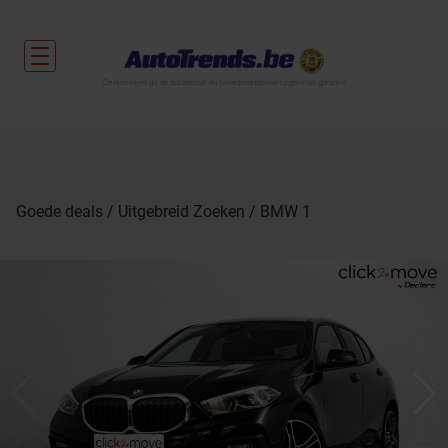
De nieuwtjes uit de autosector en tweedehandsvoertuigen met garantie.
Goede deals
Uitgebreid Zoeken
BMW 1