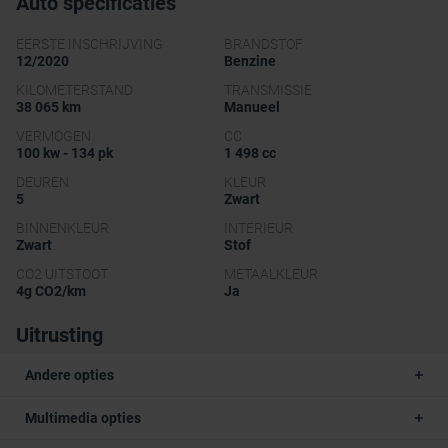
Auto specificaties
EERSTE INSCHRIJVING
BRANDSTOF
12/2020
Benzine
KILOMETERSTAND
TRANSMISSIE
38 065 km
Manueel
VERMOGEN
CC
100 kw - 134 pk
1 498 cc
DEUREN
KLEUR
5
Zwart
BINNENKLEUR
INTERIEUR
Zwart
Stof
CO2 UITSTOOT
METAALKLEUR
4g CO2/km
Ja
Uitrusting
Andere opties
Multimedia opties