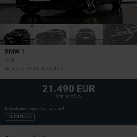
BMW 1
118i
Benzine | 38.065 km | 2020
21.490 EUR
Oninbare btw
De beste financiering voor uw auto !
AUTOLENING