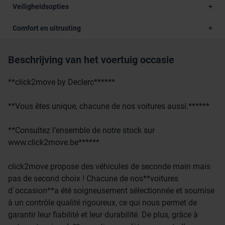
Veiligheidsopties
Comfort en uitrusting
Beschrijving van het voertuig occasie
**click2move by Declerc******
**Vous êtes unique, chacune de nos voitures aussi.******
**Consultez l’ensemble de notre stock sur
www.click2move.be******
click2move propose des véhicules de seconde main mais
pas de second choix ! Chacune de nos**voitures
d`occasion**a été soigneusement sélectionnée et soumise
à un contrôle qualité rigoureux, ce qui nous permet de
garantir leur fiabilité et leur durabilité. De plus, grâce à