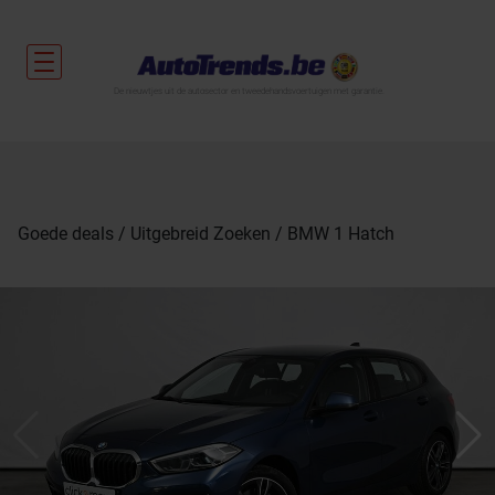
De nieuwtjes uit de autosector en tweedehandsvoertuigen met garantie.
Goede deals
Uitgebreid Zoeken
BMW 1 Hatch