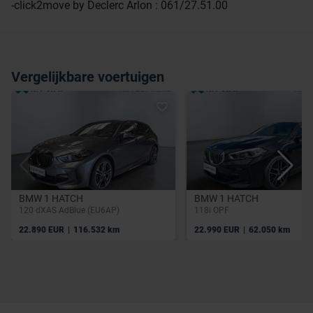
-click2move by Declerc Arlon : 061/27.51.00
Vergelijkbare voertuigen
BMW 1 HATCH
BMW 1 HATCH
120 dXAS AdBlue (EU6AP)
118i OPF
|
|
22.890 EUR
116.532 km
22.990 EUR
62.050 km