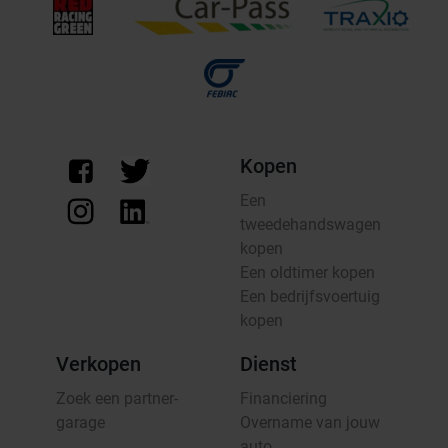
Kopen
Een
tweedehandswagen
kopen
Een oldtimer kopen
Een bedrijfsvoertuig
kopen
Verkopen
Dienst
Zoek een partner-
Financiering
garage
Overname van jouw
auto