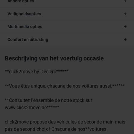
Andere opties
Veiligheidsopties
Multimedia opties
Comfort en uitrusting
Beschrijving van het voertuig occasie
**click2move by Declerc******
**Vous êtes unique, chacune de nos voitures aussi.******
**Consultez l’ensemble de notre stock sur
www.click2move.be******
click2move propose des véhicules de seconde main mais
pas de second choix ! Chacune de nos**voitures