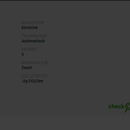
BRANDSTOF
Electriek
TRANSMISSIE
Automatisch
DEUREN
5
BINNENKLEUR
Zwart
CO2 UITSTOOT
-2g CO2/km