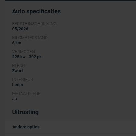
Auto specificaties
EERSTE INSCHRIJVING
05/2026
KILOMETERSTAND
6 km
VERMOGEN
225 kw - 302 pk
KLEUR
Zwart
INTERIEUR
Leder
METAALKLEUR
Ja
Uitrusting
Andere opties