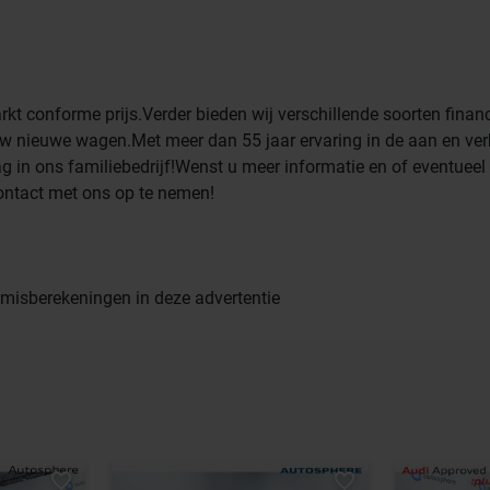
t conforme prijs.Verder bieden wij verschillende soorten financ
uw nieuwe wagen.Met meer dan 55 jaar ervaring in de aan en ve
g in ons familiebedrijf!Wenst u meer informatie en of eventueel
contact met ons op te nemen!
f misberekeningen in deze advertentie