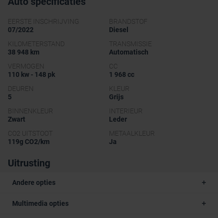
Auto specificaties
EERSTE INSCHRIJVING
BRANDSTOF
07/2022
Diesel
KILOMETERSTAND
TRANSMISSIE
38 948 km
Automatisch
VERMOGEN
CC
110 kw - 148 pk
1 968 cc
DEUREN
KLEUR
5
Grijs
BINNENKLEUR
INTERIEUR
Zwart
Leder
CO2 UITSTOOT
METAALKLEUR
119g CO2/km
Ja
Uitrusting
Andere opties
Multimedia opties