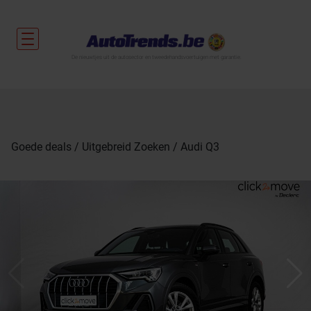
De nieuwtjes uit de autosector en tweedehandsvoertuigen met garantie.
Goede deals
Uitgebreid Zoeken
Audi Q3