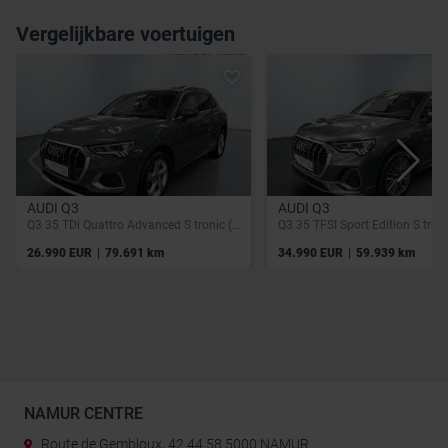
Vergelijkbare voertuigen
AUDI Q3
AUDI Q3
Q3 35 TDi Quattro Advanced S tronic (EU6AP)
Q3 35 TFSI Sport Edition S tron
|
|
26.990 EUR
79.691 km
34.990 EUR
59.939 km
NAMUR CENTRE
Route de Gembloux, 42 44 58 5000 NAMUR