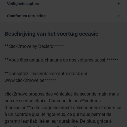
Veiligheidsopties
Comfort en uitrusting
Beschrijving van het voertuig occasie
**click2move by Declerc******
**Vous êtes unique, chacune de nos voitures aussi.******
**Consultez l’ensemble de notre stock sur
www.click2move.be******
click2move propose des véhicules de seconde main mais
pas de second choix ! Chacune de nos**voitures
d`occasion**a été soigneusement sélectionnée et soumise
à un contrôle qualité rigoureux, ce qui nous permet de
garantir leur fiabilité et leur durabilité. De plus, grâce à