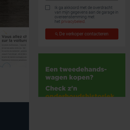
Ik ga akkoord met de overdracht
van mijn gegevens aan de garage in
overeenstemming met
het
privacybeleid
.
De verkoper contacteren