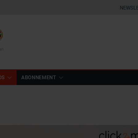
NEWSL
en
DS
ABONNEMENT