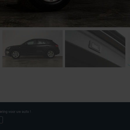
ering voor uw auto !