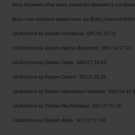
Vous trouverez chez nous, toutes les réponses à vos beso
Nous vous donnons rendez-vous sur [[http://www.click2mo
-click2move by Declerc Gembloux : 081/62.53.10
-click2move by Declerc Namur (Naninne) : 081/74.97.20
-click2move by Declerc Ciney : 083/21.24.05
-click2move by Declerc Dinant : 082/2.30.26
-click2move by Declerc Marche-en-Famenne : 084/24.40.
-click2move by Declerc Neufchâteau : 061/27.51.00
-click2move by Declerc Arlon : 061/27.51.00