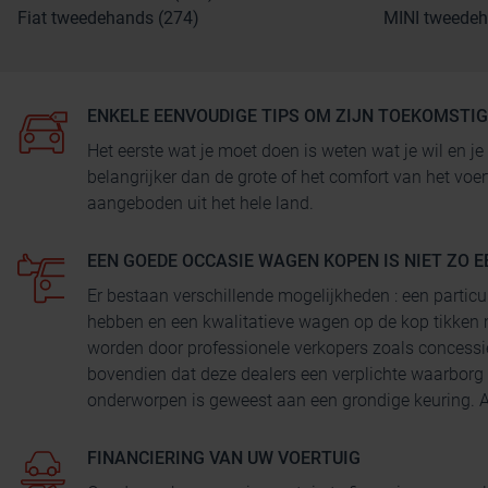
Fiat tweedehands (274)
MINI tweedeh
ENKELE EENVOUDIGE TIPS OM ZIJN TOEKOMSTI
Het eerste wat je moet doen is weten wat je wil en
belangrijker dan de grote of het comfort van het voe
aangeboden uit het hele land.
EEN GOEDE OCCASIE WAGEN KOPEN IS NIET ZO E
Er bestaan verschillende mogelijkheden : een particu
hebben en een kwalitatieve wagen op de kop tikken 
worden door professionele verkopers zoals concessi
bovendien dat deze dealers een verplichte waarborg
onderworpen is geweest aan een grondige keuring. Au
FINANCIERING VAN UW VOERTUIG