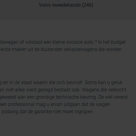
Volvo tweedehands (246)
andswagen
of volstaat een kleine occasie auto ? Is het budget
 selectie maken uit de duizenden okkaziewagens die worden
g en
in de staat waarin die zich bevindt. Soms kan u geluk
n niet alles werd gezegd bestaat ook. Wagens die verkocht
eweest aan een grondige technische keuring. De wet vereist
 een professional mag u ervan uitgaan dat de wagen
zodanig dat de garantie niet moet ingrijpen.