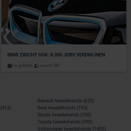
BMW ZWICHT OOK: 8.000 JOBS VERDWIJNEN
1w geleden
Laurent Zilli
Renault tweedehands (633)
(413)
Seat tweedehands (193)
Skoda tweedehands (708)
Toyota tweedehands (390)
Volkswagen tweedehands (1400)