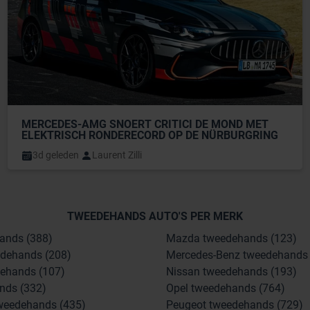
MERCEDES-AMG SNOERT CRITICI DE MOND MET 
ELEKTRISCH RONDERECORD OP DE NÜRBURGRING
3d geleden
Laurent Zilli
TWEEDEHANDS AUTO'S PER MERK
ands (388)
Mazda tweedehands (123)
dehands (208)
Mercedes-Benz tweedehands 
ehands (107)
Nissan tweedehands (193)
nds (332)
Opel tweedehands (764)
weedehands (435)
Peugeot tweedehands (729)