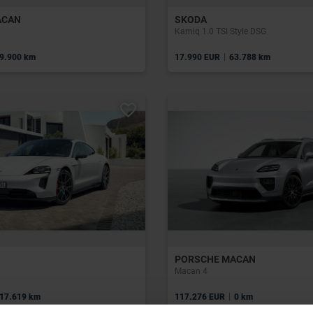
ACAN
SKODA
Kamiq 1.0 TSI Style DSG
|
9.900 km
17.990 EUR
63.788 km
PORSCHE MACAN
Macan 4
|
17.619 km
117.276 EUR
0 km