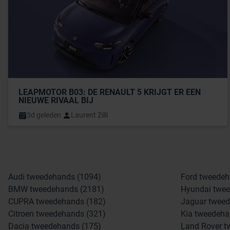
LEAPMOTOR B03: DE RENAULT 5 KRIJGT ER EEN 
NIEUWE RIVAAL BIJ
3d geleden
Laurent Zilli
Audi tweedehands (1094)
Ford tweedeh
BMW tweedehands (2181)
Hyundai twee
CUPRA tweedehands (182)
Jaguar tweed
Citroen tweedehands (321)
Kia tweedeha
Dacia tweedehands (175)
Land Rover t