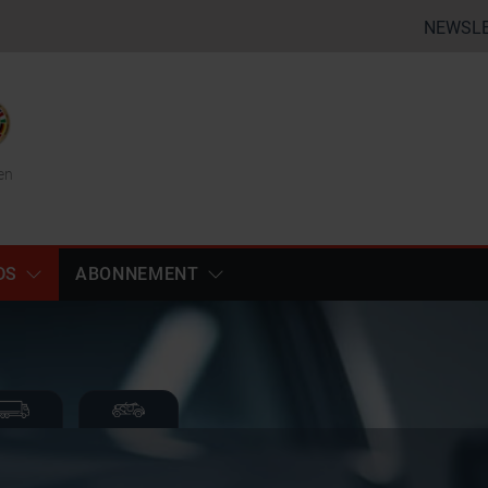
NEWSL
en
DS
ABONNEMENT