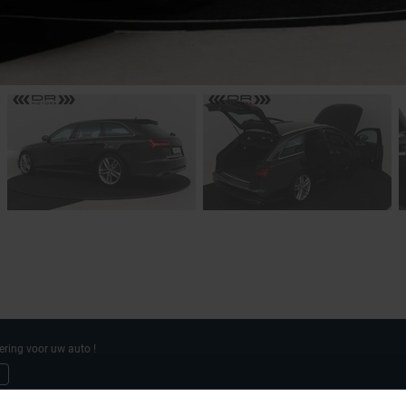
ering voor uw auto !