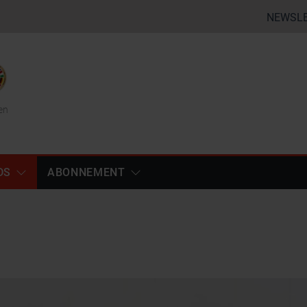
NEWSL
en
DS
ABONNEMENT