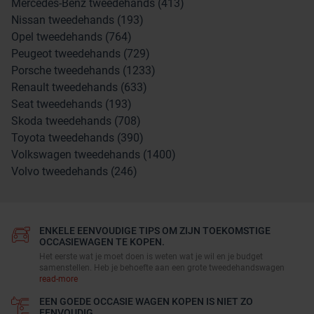
Mercedes-Benz tweedehands (413)
Nissan tweedehands (193)
Opel tweedehands (764)
Peugeot tweedehands (729)
Porsche tweedehands (1233)
Renault tweedehands (633)
Seat tweedehands (193)
Skoda tweedehands (708)
Toyota tweedehands (390)
Volkswagen tweedehands (1400)
Volvo tweedehands (246)
ENKELE EENVOUDIGE TIPS OM ZIJN TOEKOMSTIGE
OCCASIEWAGEN TE KOPEN.
Het eerste wat je moet doen is weten wat je wil en je budget
samenstellen. Heb je behoefte aan een grote tweedehandswagen
read-more
EEN GOEDE OCCASIE WAGEN KOPEN IS NIET ZO
EENVOUDIG.