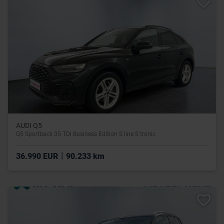
AUDI Q5
Q5 Sportback 35 TDi Business Edition S line S tronic
|
36.990 EUR
90.233 km