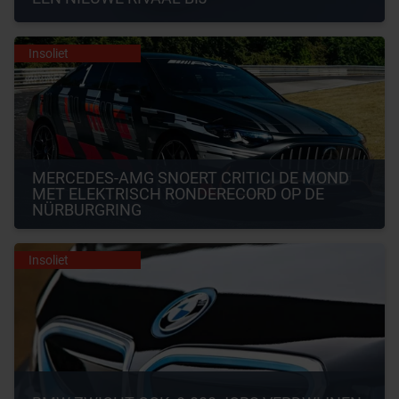
Insoliet
MERCEDES-AMG SNOERT CRITICI DE MOND 
MET ELEKTRISCH RONDERECORD OP DE 
NÜRBURGRING
Insoliet