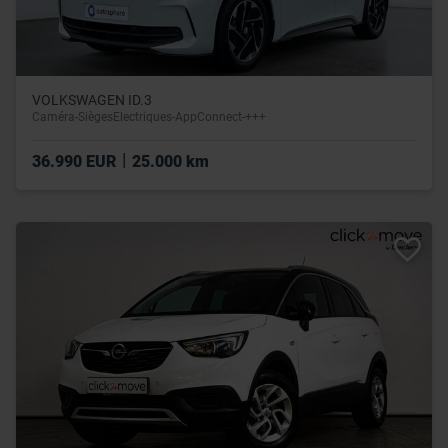
VOLKSWAGEN ID.3
Caméra-SiègesElectriques-AppConnect-+++
|
36.990 EUR
25.000 km