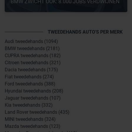
BMW ZWICHT OOK: 8.000 JOBS VERDWIJNEN
TWEEDEHANDS AUTO'S PER MERK
Audi tweedehands (1094)
BMW tweedehands (2181)
CUPRA tweedehands (182)
Citroen tweedehands (321)
Dacia tweedehands (175)
Fiat tweedehands (274)
Ford tweedehands (388)
Hyundai tweedehands (208)
Jaguar tweedehands (107)
Kia tweedehands (332)
Land Rover tweedehands (435)
MINI tweedehands (324)
Mazda tweedehands (123)