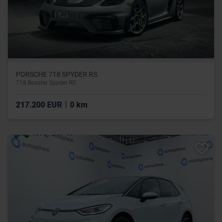
PORSCHE 718 SPYDER RS
718 Boxster Spyder RS
|
217.200 EUR
0 km