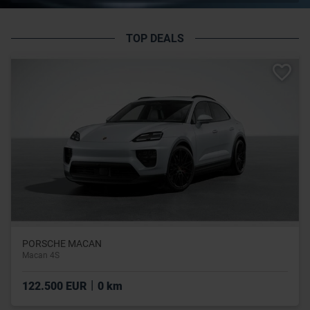
TOP DEALS
PORSCHE MACAN
Macan 4S
|
122.500 EUR
0 km