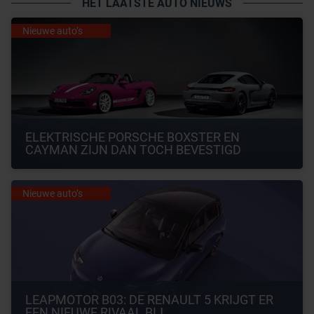
HET LAATSTE AUTO NIEUWS
Nieuwe auto’s
ELEKTRISCHE PORSCHE BOXSTER EN 
CAYMAN ZIJN DAN TOCH BEVESTIGD
Nieuwe auto’s
LEAPMOTOR B03: DE RENAULT 5 KRIJGT ER 
EEN NIEUWE RIVAAL BIJ