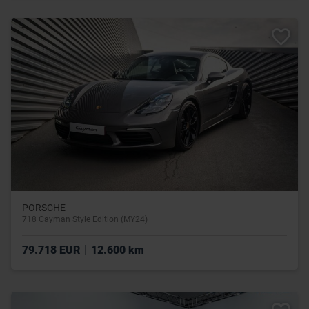
PORSCHE
718 Cayman Style Edition (MY24)
|
79.718 EUR
12.600 km