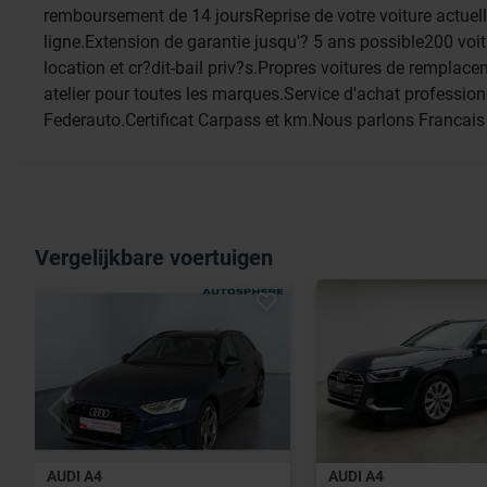
remboursement de 14 joursReprise de votre voiture actuell
ligne.Extension de garantie jusqu'? 5 ans possible200 vo
location et cr?dit-bail priv?s.Propres voitures de remplac
atelier pour toutes les marques.Service d'achat professio
Federauto.Certificat Carpass et km.Nous parlons Francais
Vergelijkbare voertuigen
AUDI A4
AUDI A4