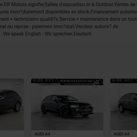
e.DR Motors signifie:Salles d'exposition In & Outdoor.Ventes de 
itures imm?diatement disponibles en stock.Financement automob
ement + techniciens qualifi?s.Service + maintenance dans un tou
nnel ou reprise - paiement imm?diat.Vendeur autoris? de
 - We speak English - Wir sprechen Deutsch
AUDI A4
AUDI A4