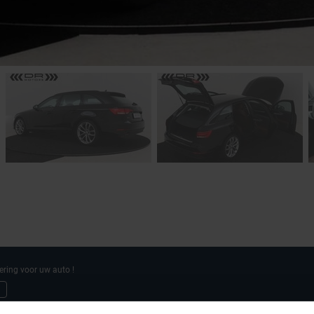
ering voor uw auto !