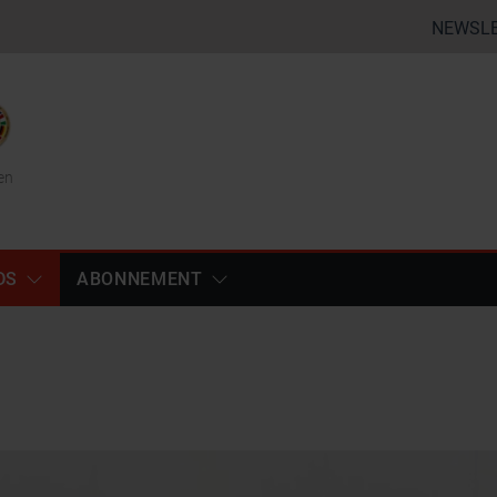
NEWSL
en
DS
ABONNEMENT