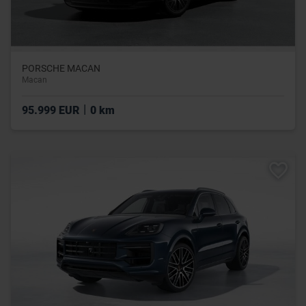
PORSCHE MACAN
Macan
|
95.999 EUR
0 km