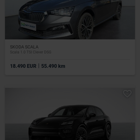
SKODA SCALA
Scala 1.0 TSI Clever DSG
|
18.490 EUR
55.490 km