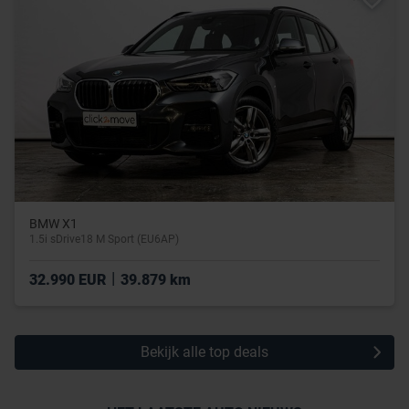
BMW X1
1.5i sDrive18 M Sport (EU6AP)
|
32.990 EUR
39.879 km
Bekijk alle top deals