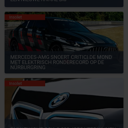
Insoliet
MERCEDES-AMG SNOERT CRITICI DE MOND 
MET ELEKTRISCH RONDERECORD OP DE 
NÜRBURGRING
Insoliet