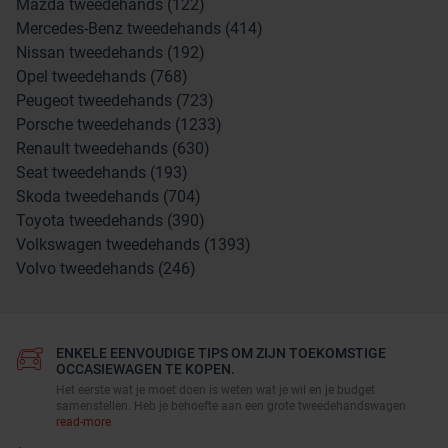
Mazda tweedehands (122)
Mercedes-Benz tweedehands (414)
Nissan tweedehands (192)
Opel tweedehands (768)
Peugeot tweedehands (723)
Porsche tweedehands (1233)
Renault tweedehands (630)
Seat tweedehands (193)
Skoda tweedehands (704)
Toyota tweedehands (390)
Volkswagen tweedehands (1393)
Volvo tweedehands (246)
ENKELE EENVOUDIGE TIPS OM ZIJN TOEKOMSTIGE
OCCASIEWAGEN TE KOPEN.
Het eerste wat je moet doen is weten wat je wil en je budget
samenstellen. Heb je behoefte aan een grote tweedehandswagen
read-more