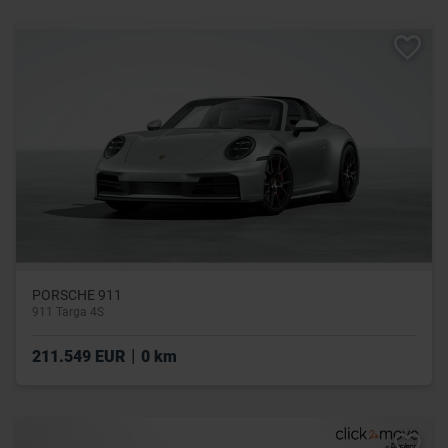
PORSCHE 911
911 Targa 4S
|
211.549 EUR
0 km