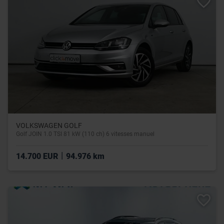
VOLKSWAGEN GOLF
Golf JOIN 1.0 TSI 81 kW (110 ch) 6 vitesses manuel
|
14.700 EUR
94.976 km