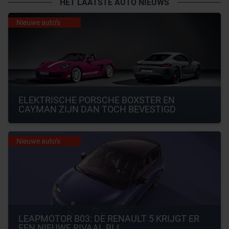
HET LAATSTE AUTO NIEUWS
Nieuwe auto’s
ELEKTRISCHE PORSCHE BOXSTER EN 
CAYMAN ZIJN DAN TOCH BEVESTIGD
Nieuwe auto’s
LEAPMOTOR B03: DE RENAULT 5 KRIJGT ER 
EEN NIEUWE RIVAAL BIJ