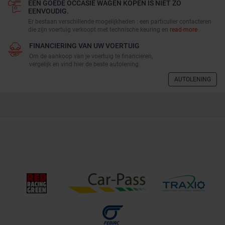
EEN GOEDE OCCASIE WAGEN KOPEN IS NIET ZO
EENVOUDIG.
Er bestaan verschillende mogelijkheden : een particulier contacteren
die zijn voertuig verkoopt met technische keuring en
read-more
FINANCIERING VAN UW VOERTUIG
Om de aankoop van je voertuig te financieren,
vergelijk en vind hier de beste autolening.
AUTOLENING