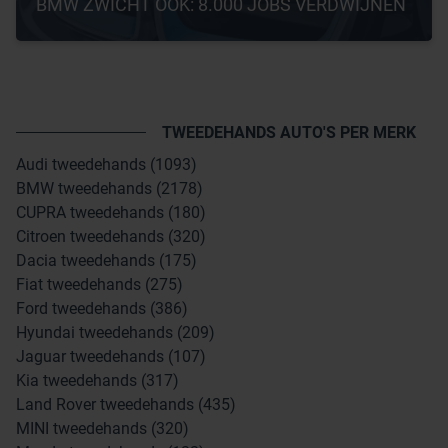
BMW ZWICHT OOK: 8.000 JOBS VERDWIJNEN
TWEEDEHANDS AUTO'S PER MERK
Audi tweedehands (1093)
BMW tweedehands (2178)
CUPRA tweedehands (180)
Citroen tweedehands (320)
Dacia tweedehands (175)
Fiat tweedehands (275)
Ford tweedehands (386)
Hyundai tweedehands (209)
Jaguar tweedehands (107)
Kia tweedehands (317)
Land Rover tweedehands (435)
MINI tweedehands (320)