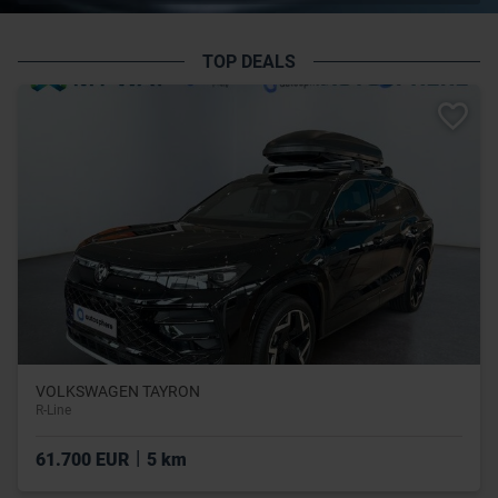
TOP DEALS
VOLKSWAGEN TAYRON
R-Line
|
61.700 EUR
5 km