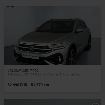
VOLKSWAGEN T-ROC
R*Boite auto*4X4*GPS*Caméra*Carplay*Toit ouvrant*Led
|
32.990 EUR
51.579 km