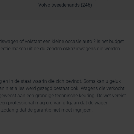
Volvo tweedehands (246)
andswagen
of volstaat een kleine occasie auto ? Is het budget
 selectie maken uit de duizenden okkaziewagens die worden
g en
in de staat waarin die zich bevindt. Soms kan u geluk
n niet alles werd gezegd bestaat ook. Wagens die verkocht
eweest aan een grondige technische keuring. De wet vereist
 een professional mag u ervan uitgaan dat de wagen
zodanig dat de garantie niet moet ingrijpen.