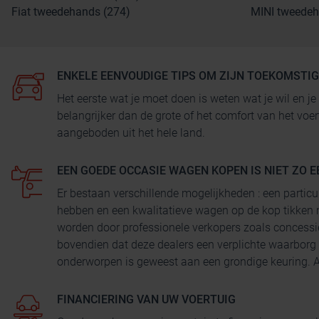
Fiat tweedehands (274)
MINI tweedeh
ENKELE EENVOUDIGE TIPS OM ZIJN TOEKOMSTI
Het eerste wat je moet doen is weten wat je wil en
belangrijker dan de grote of het comfort van het voe
aangeboden uit het hele land.
EEN GOEDE OCCASIE WAGEN KOPEN IS NIET ZO E
Er bestaan verschillende mogelijkheden : een particu
hebben en een kwalitatieve wagen op de kop tikken 
worden door professionele verkopers zoals concessi
bovendien dat deze dealers een verplichte waarborg
onderworpen is geweest aan een grondige keuring. Au
FINANCIERING VAN UW VOERTUIG