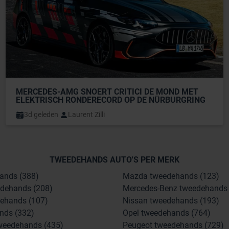
MERCEDES-AMG SNOERT CRITICI DE MOND MET 
ELEKTRISCH RONDERECORD OP DE NÜRBURGRING
3d geleden
Laurent Zilli
TWEEDEHANDS AUTO'S PER MERK
ands (388)
Mazda tweedehands (123)
dehands (208)
Mercedes-Benz tweedehands 
ehands (107)
Nissan tweedehands (193)
nds (332)
Opel tweedehands (764)
weedehands (435)
Peugeot tweedehands (729)