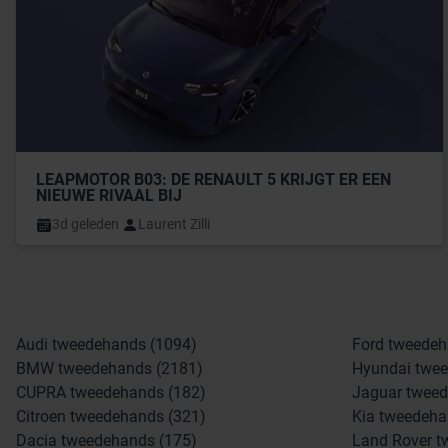
LEAPMOTOR B03: DE RENAULT 5 KRIJGT ER EEN 
NIEUWE RIVAAL BIJ
3d geleden
Laurent Zilli
Audi tweedehands (1094)
Ford tweedeh
BMW tweedehands (2181)
Hyundai twee
CUPRA tweedehands (182)
Jaguar tweed
Citroen tweedehands (321)
Kia tweedeha
Dacia tweedehands (175)
Land Rover t