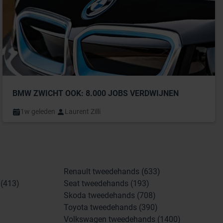
BMW ZWICHT OOK: 8.000 JOBS VERDWIJNEN
1w geleden
Laurent Zilli
Renault tweedehands (633)
(413)
Seat tweedehands (193)
Skoda tweedehands (708)
Toyota tweedehands (390)
Volkswagen tweedehands (1400)