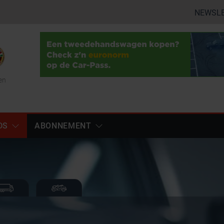
NEWSL
en
DS
ABONNEMENT