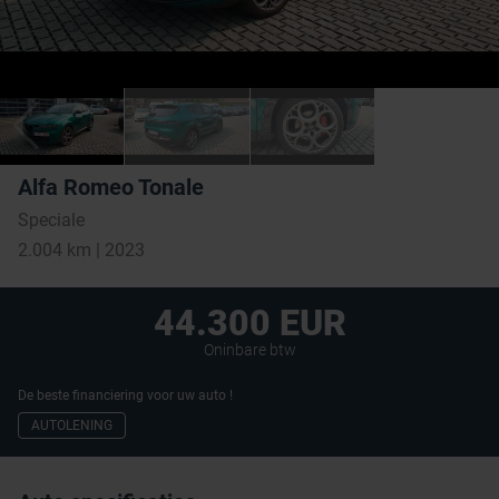
Alfa Romeo Tonale
Speciale
2.004 km | 2023
44.300 EUR
Oninbare btw
De beste financiering voor uw auto !
AUTOLENING