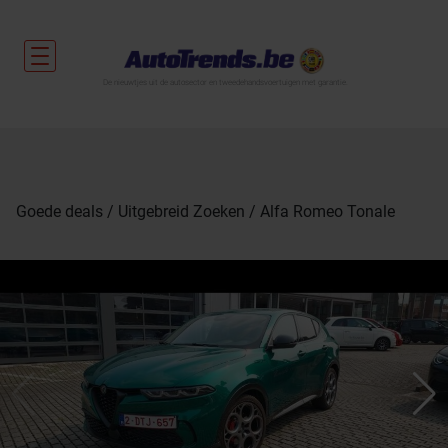
De nieuwtjes uit de autosector en tweedehandsvoertuigen met garantie.
Goede deals
Uitgebreid Zoeken
Alfa Romeo Tonale