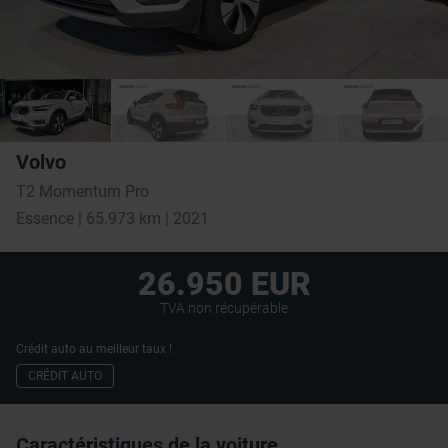
Volvo
T2 Momentum Pro
Essence | 65.973 km | 2021
26.950 EUR
TVA non récupérable
Crédit auto au meilleur taux !
CRÉDIT AUTO
Caractéristiques de la voiture