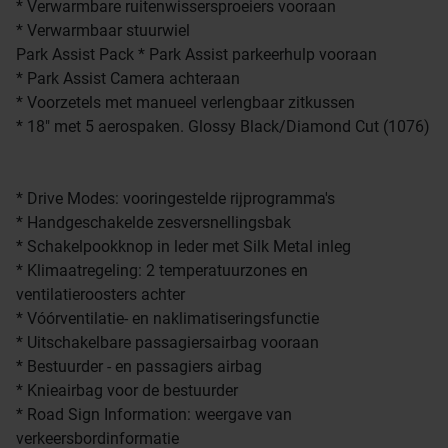
* Verwarmbare ruitenwissersproeiers vooraan
* Verwarmbaar stuurwiel
Park Assist Pack * Park Assist parkeerhulp vooraan
* Park Assist Camera achteraan
* Voorzetels met manueel verlengbaar zitkussen
* 18" met 5 aerospaken. Glossy Black/Diamond Cut (1076)
* Drive Modes: vooringestelde rijprogramma's
* Handgeschakelde zesversnellingsbak
* Schakelpookknop in leder met Silk Metal inleg
* Klimaatregeling: 2 temperatuurzones en
ventilatieroosters achter
* Vóórventilatie- en naklimatiseringsfunctie
* Uitschakelbare passagiersairbag vooraan
* Bestuurder - en passagiers airbag
* Knieairbag voor de bestuurder
* Road Sign Information: weergave van
verkeersbordinformatie