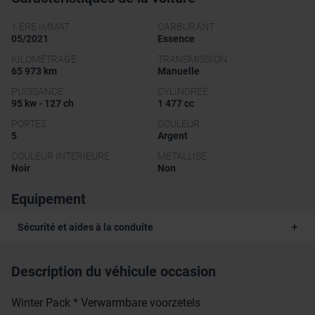
1 ÉRE IMMAT
CARBURANT
05/2021
Essence
KILOMÉTRAGE
TRANSMISSION
65 973 km
Manuelle
PUISSANCE
CYLINDRÉE
95 kw - 127 ch
1 477 cc
PORTES
COULEUR
5
Argent
COULEUR INTÉRIEURE
MÉTALLISÉ
Noir
Non
Equipement
Sécurité et aides à la conduite
Description du véhicule occasion
Winter Pack * Verwarmbare voorzetels