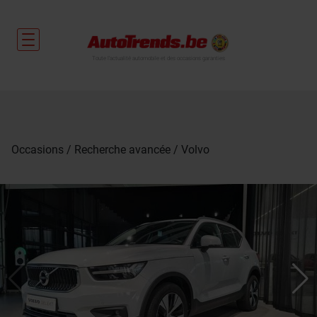
Toute l'actualité automobile et des occasions garanties
Occasions
Recherche avancée
Volvo