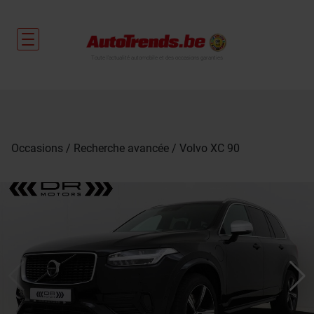
Toute l'actualité automobile et des occasions garanties
Occasions
Recherche avancée
Volvo XC 90