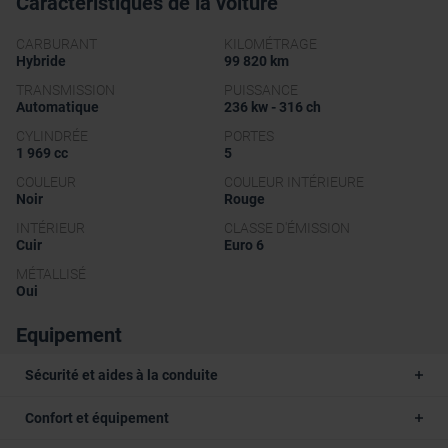
Caractéristiques de la voiture
CARBURANT
KILOMÉTRAGE
Hybride
99 820 km
TRANSMISSION
PUISSANCE
Automatique
236 kw - 316 ch
CYLINDRÉE
PORTES
1 969 cc
5
COULEUR
COULEUR INTÉRIEURE
Noir
Rouge
INTÉRIEUR
CLASSE D'ÉMISSION
Cuir
Euro 6
MÉTALLISÉ
Oui
Equipement
Sécurité et aides à la conduite
Confort et équipement