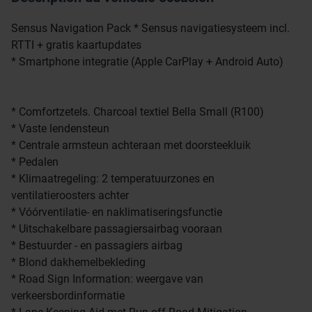
Sensus Navigation Pack * Sensus navigatiesysteem incl.
RTTI + gratis kaartupdates
* Smartphone integratie (Apple CarPlay + Android Auto)
* Comfortzetels. Charcoal textiel Bella Small (R100)
* Vaste lendensteun
* Centrale armsteun achteraan met doorsteekluik
* Pedalen
* Klimaatregeling: 2 temperatuurzones en
ventilatieroosters achter
* Vóórventilatie- en naklimatiseringsfunctie
* Uitschakelbare passagiersairbag vooraan
* Bestuurder - en passagiers airbag
* Blond dakhemelbekleding
* Road Sign Information: weergave van
verkeersbordinformatie