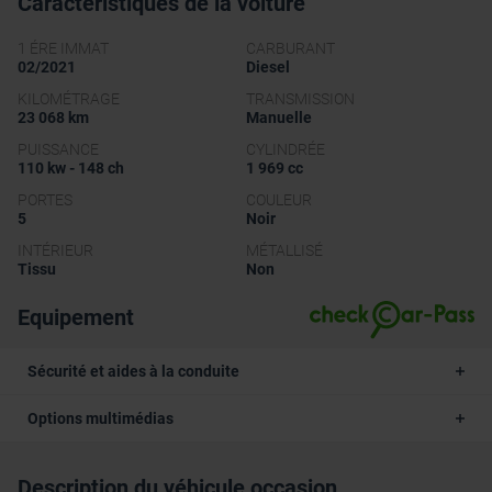
Caractéristiques de la voiture
1 ÉRE IMMAT
CARBURANT
02/2021
Diesel
KILOMÉTRAGE
TRANSMISSION
23 068 km
Manuelle
PUISSANCE
CYLINDRÉE
110 kw - 148 ch
1 969 cc
PORTES
COULEUR
5
Noir
INTÉRIEUR
MÉTALLISÉ
Tissu
Non
Equipement
Sécurité et aides à la conduite
Options multimédias
Description du véhicule occasion