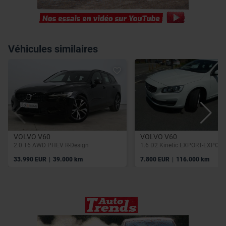
utilisation de leurs services.
Véhicules similaires
VOLVO V60
VOLVO V60
2.0 T6 AWD PHEV R-Design
|
|
33.990 EUR
39.000 km
7.800 EUR
116.000 km