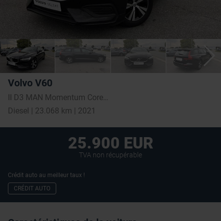
Volvo V60
II D3 MAN Momentum Core/Navi/Apple Carplay
Diesel | 23.068 km | 2021
25.900 EUR
TVA non récupérable
Crédit auto au meilleur taux !
CRÉDIT AUTO