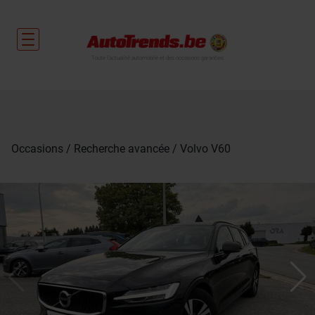
Toute l'actualité automobile et des occasions garanties
Occasions
Recherche avancée
Volvo V60