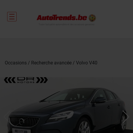
Toute l'actualité automobile et des occasions garanties
Occasions
Recherche avancée
Volvo V40