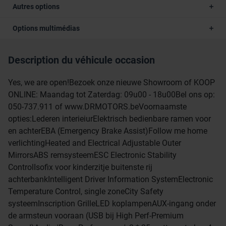
Autres options
Options multimédias
Description du véhicule occasion
Yes, we are open!Bezoek onze nieuwe Showroom of KOOP
ONLINE: Maandag tot Zaterdag: 09u00 - 18u00Bel ons op:
050-737.911 of www.DRMOTORS.beVoornaamste
opties:Lederen interieiurElektrisch bedienbare ramen voor
en achterEBA (Emergency Brake Assist)Follow me home
verlichtingHeated and Electrical Adjustable Outer
MirrorsABS remsysteemESC Electronic Stability
ControlIsofix voor kinderzitje buitenste rij
achterbankIntelligent Driver Information SystemElectronic
Temperature Control, single zoneCity Safety
systeemInscription GrilleLED koplampenAUX-ingang onder
de armsteun vooraan (USB bij High Perf-Premium