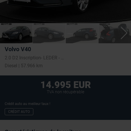
Volvo V40
2.0 D2 Inscription- LEDER - NAVI - LED - 62L Tank
Diesel | 57.966 km
14.995 EUR
TVA non récupérable
Crédit auto au meilleur taux !
CRÉDIT AUTO