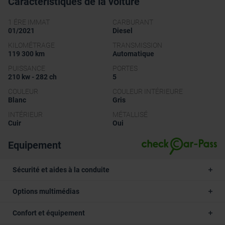
Caractéristiques de la voiture
1 ÉRE IMMAT
CARBURANT
01/2021
Diesel
KILOMÉTRAGE
TRANSMISSION
119 300 km
Automatique
PUISSANCE
PORTES
210 kw - 282 ch
5
COULEUR
COULEUR INTÉRIEURE
Blanc
Gris
INTÉRIEUR
MÉTALLISÉ
Cuir
Oui
Equipement
Sécurité et aides à la conduite
Options multimédias
Confort et équipement