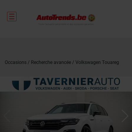
Toute l'actualité automobile et des occasions garanties
Occasions
Recherche avancée
Volkswagen Touareg