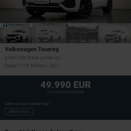
Volkswagen Touareg
4 MOTION R-line Lichte vracht meedraaide achter as
Diesel | 119.300 km | 2021
49.990 EUR
TVA non récupérable
Crédit auto au meilleur taux !
CRÉDIT AUTO