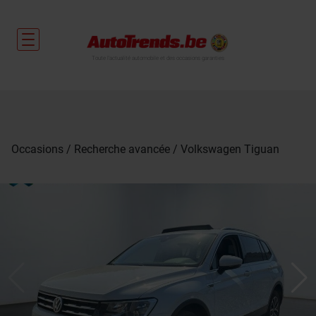
Toute l'actualité automobile et des occasions garanties
Occasions
Recherche avancée
Volkswagen Tiguan