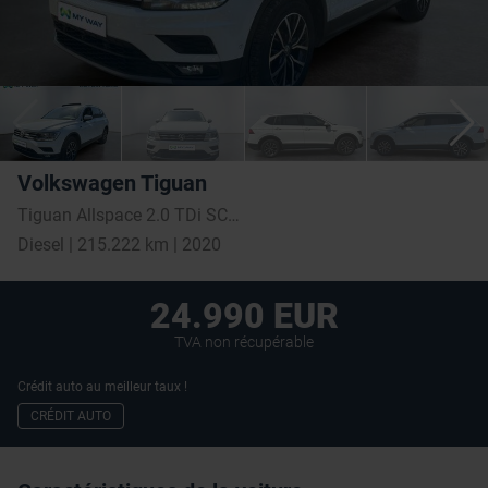
Volkswagen Tiguan
Tiguan Allspace 2.0 TDi SCR Comfortline (EU6.2)
Diesel | 215.222 km | 2020
24.990 EUR
TVA non récupérable
Crédit auto au meilleur taux !
CRÉDIT AUTO