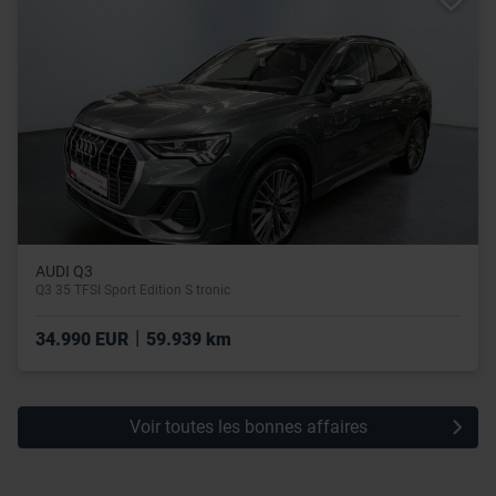
leur avez fournies ou qu’ils ont collectées lors de votre
utilisation de leurs services.
AUDI Q3
Q3 35 TFSI Sport Edition S tronic
|
34.990 EUR
59.939 km
Voir toutes les bonnes affaires