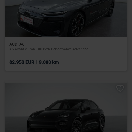
AUDI A6
A6 Avant e-Tron 100 kWh Performance Advanced
|
82.950 EUR
9.000 km