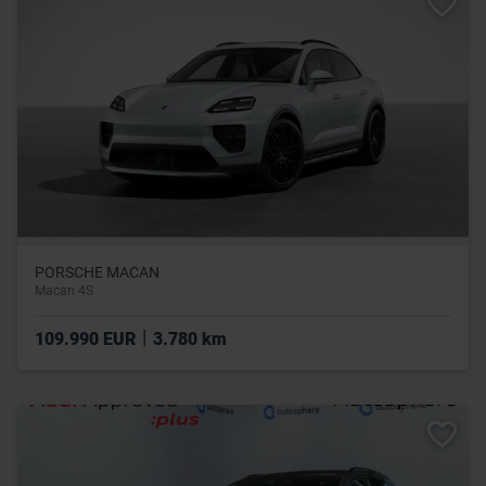
PORSCHE MACAN
Macan 4S
|
109.990 EUR
3.780 km