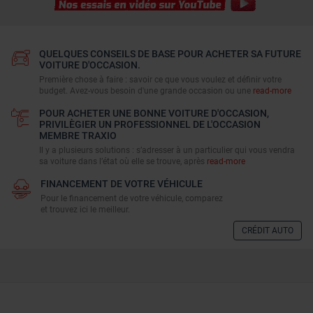
QUELQUES CONSEILS DE BASE POUR ACHETER SA FUTURE
VOITURE D'OCCASION.
Première chose à faire : savoir ce que vous voulez et définir votre
budget. Avez-vous besoin d'une grande occasion ou une
read-more
POUR ACHETER UNE BONNE VOITURE D'OCCASION,
PRIVILÈGIER UN PROFESSIONNEL DE L'OCCASION
MEMBRE TRAXIO
Il y a plusieurs solutions : s’adresser à un particulier qui vous vendra
sa voiture dans l’état où elle se trouve, après
read-more
FINANCEMENT DE VOTRE VÉHICULE
Pour le financement de votre véhicule, comparez
et trouvez ici le meilleur.
CRÉDIT AUTO