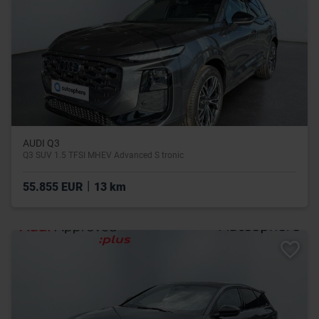
AUDI Q3
Q3 SUV 1.5 TFSI MHEV Advanced S tronic
|
55.855 EUR
13 km