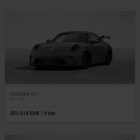
PORSCHE 911
911 GT3
|
251.514 EUR
0 km