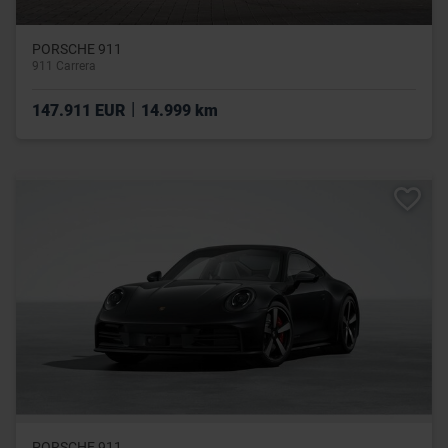
PORSCHE 911
911 Carrera
|
147.911 EUR
14.999 km
PORSCHE 911