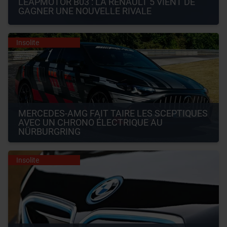
LEAPMOTOR B03 : LA RENAULT 5 VIENT DE 
GAGNER UNE NOUVELLE RIVALE
Insolite
MERCEDES-AMG FAIT TAIRE LES SCEPTIQUES 
AVEC UN CHRONO ÉLECTRIQUE AU 
NÜRBURGRING
Insolite