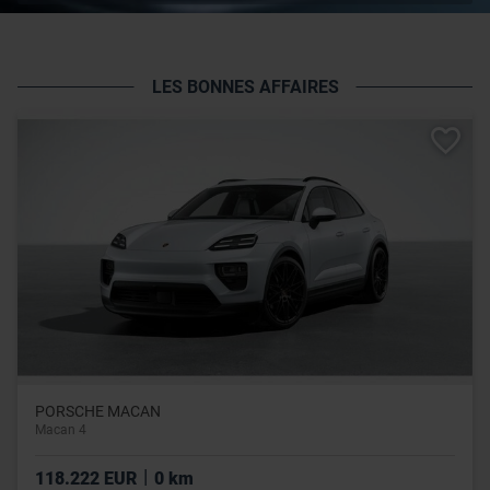
LES BONNES AFFAIRES
PORSCHE MACAN
Macan 4
|
118.222 EUR
0 km