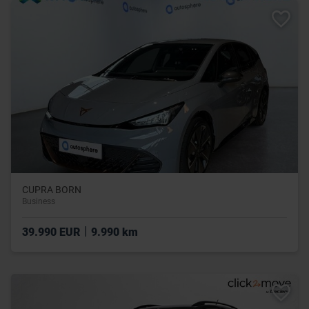
CUPRA BORN
Business
|
39.990 EUR
9.990 km