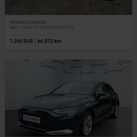
RENAULT KANGOO
Maxi 1.5 Blue dCi *B2B € 6.000 NETTO*
|
7.260 EUR
66.872 km