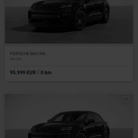
PORSCHE MACAN
Macan
|
95.999 EUR
0 km