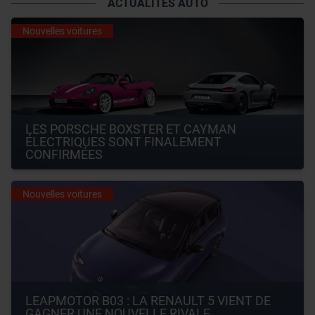
ACTUALITÉS AUTO
Nouvelles voitures
LES PORSCHE BOXSTER ET CAYMAN 
ÉLECTRIQUES SONT FINALEMENT 
CONFIRMÉES
Nouvelles voitures
LEAPMOTOR B03 : LA RENAULT 5 VIENT DE 
GAGNER UNE NOUVELLE RIVALE