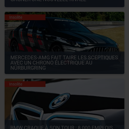
Insolite
MERCEDES-AMG FAIT TAIRE LES SCEPTIQUES 
AVEC UN CHRONO ÉLECTRIQUE AU 
NÜRBURGRING
Insolite
BMW CRAQUE À SON TOUR : 8 000 EMPLOIS 