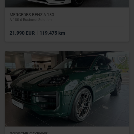
MERCEDES-BENZ A 180
A 180 d Business Solution
|
21.990 EUR
119.475 km
PORSCHE CAYENNE