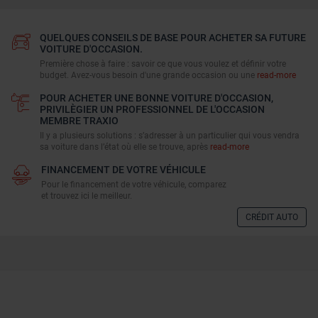
QUELQUES CONSEILS DE BASE POUR ACHETER SA FUTURE
VOITURE D'OCCASION.
Première chose à faire : savoir ce que vous voulez et définir votre
budget. Avez-vous besoin d'une grande occasion ou une
read-more
POUR ACHETER UNE BONNE VOITURE D'OCCASION,
PRIVILÈGIER UN PROFESSIONNEL DE L'OCCASION
MEMBRE TRAXIO
Il y a plusieurs solutions : s’adresser à un particulier qui vous vendra
sa voiture dans l’état où elle se trouve, après
read-more
FINANCEMENT DE VOTRE VÉHICULE
Pour le financement de votre véhicule, comparez
et trouvez ici le meilleur.
CRÉDIT AUTO