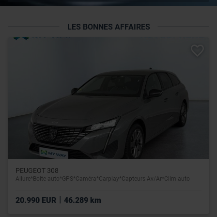
LES BONNES AFFAIRES
PEUGEOT 308
Allure*Boite auto*GPS*Caméra*Carplay*Capteurs Av/Ar*Clim auto
|
20.990 EUR
46.289 km