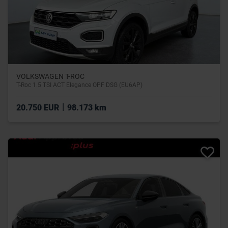
VOLKSWAGEN T-ROC
T-Roc 1.5 TSI ACT Elegance OPF DSG (EU6AP)
|
20.750 EUR
98.173 km