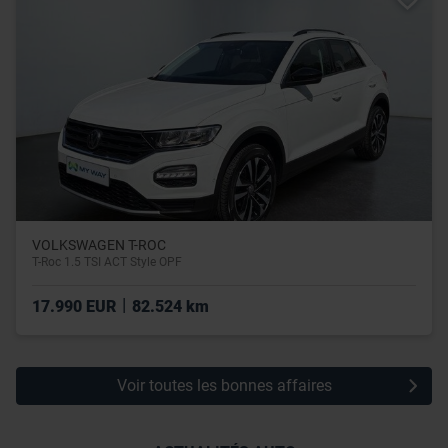
utilisation de leurs services.
VOLKSWAGEN T-ROC
T-Roc 1.5 TSI ACT Style OPF
|
17.990 EUR
82.524 km
Voir toutes les bonnes affaires