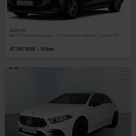
AUDI A5
Berline Pack Business plus / S Line extérieur intérieur / Caméra 360 / Matrix / Vitres teintées
|
47.567 EUR
10 km