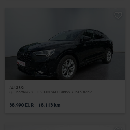
AUDI Q3
Q3 Sportback 35 TFSI Business Edition S line S tronic
|
38.990 EUR
18.113 km