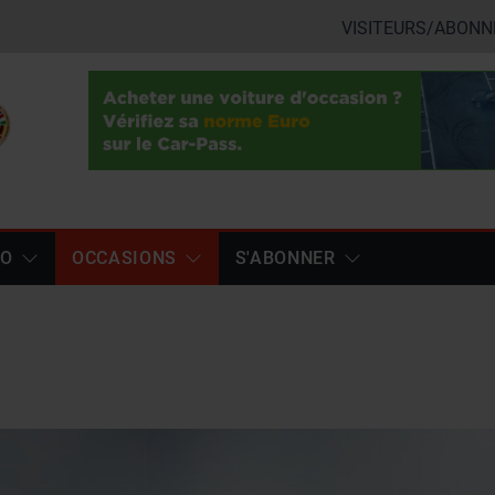
VISITEURS/ABONN
TO
OCCASIONS
S'ABONNER