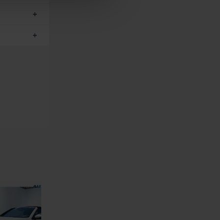
elles-ci avec d’autres
de leurs services.