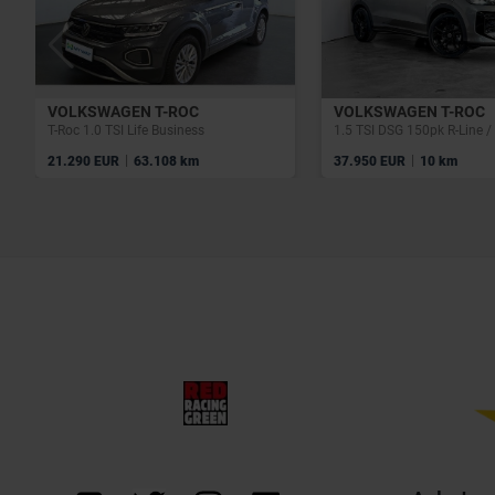
VOLKSWAGEN T-ROC
VOLKSWAGEN T-ROC
T-Roc 1.0 TSI Life Business
|
|
21.290 EUR
63.108 km
37.950 EUR
10 km