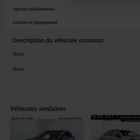
avec nos partenaires de médi
Options multimédias
informations que vous leur av
Confort et équipement
Description du véhicule occasion
None
None
Véhicules similaires