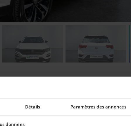
Détails
Paramètres des annonces
eilleur taux !
vos données