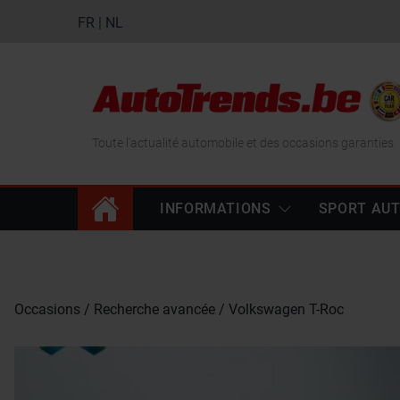
FR
|
NL
Toute l'actualité automobile et des occasions garanties
INFORMATIONS
SPORT AU
Occasions
Recherche avancée
Volkswagen T-Roc