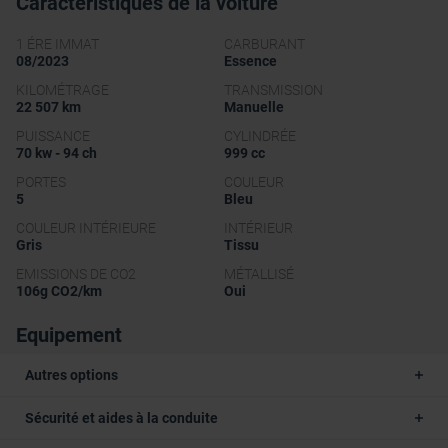
Caractéristiques de la voiture
1 ÉRE IMMAT
CARBURANT
08/2023
Essence
KILOMÉTRAGE
TRANSMISSION
22 507 km
Manuelle
PUISSANCE
CYLINDRÉE
70 kw - 94 ch
999 cc
PORTES
COULEUR
5
Bleu
COULEUR INTÉRIEURE
INTÉRIEUR
Gris
Tissu
EMISSIONS DE CO2
MÉTALLISÉ
106g CO2/km
Oui
Equipement
Autres options
Sécurité et aides à la conduite