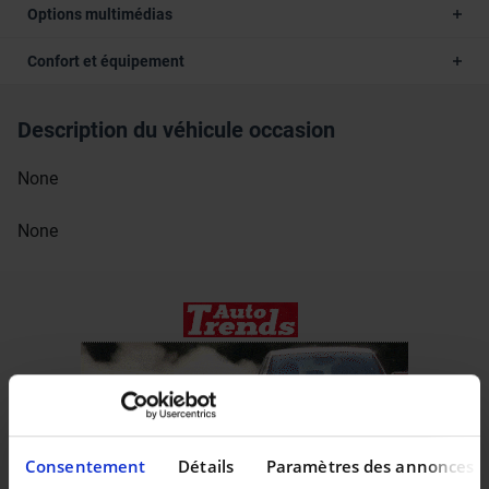
Options multimédias
Confort et équipement
Description du véhicule occasion
None
None
Consentement
Détails
Paramètres des annonces