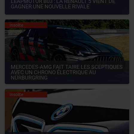
LEAPMOTOR B03 : LA RENAULT 5 VIENT DE 
GAGNER UNE NOUVELLE RIVALE
Insolite
MERCEDES-AMG FAIT TAIRE LES SCEPTIQUES 
AVEC UN CHRONO ÉLECTRIQUE AU 
NÜRBURGRING
Insolite