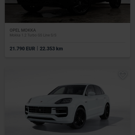
OPEL MOKKA
Mokka 1.2 Turbo GS Line S/S
|
21.790 EUR
22.353 km