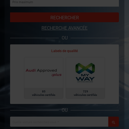
RECHERCHER
RECHERCHE AVANCÉE
OU
Labels de qualité
85
729
véhicules certifiés
véhicules certifiés
OU