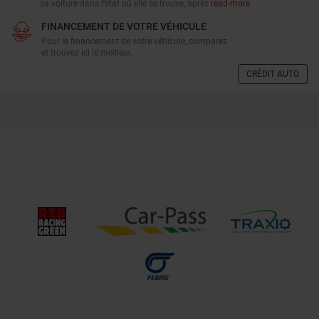
sa voiture dans l’état où elle se trouve, après
read-more
FINANCEMENT DE VOTRE VÉHICULE
Pour le financement de votre véhicule, comparez
et trouvez ici le meilleur.
CRÉDIT AUTO