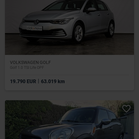
VOLKSWAGEN GOLF
Golf 1.0 TSI Life OPF
|
19.790 EUR
63.019 km