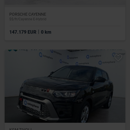
PORSCHE CAYENNE
$$/fr/Cayenne E-Hybrid
|
147.179 EUR
0 km
KGM TIVOLI