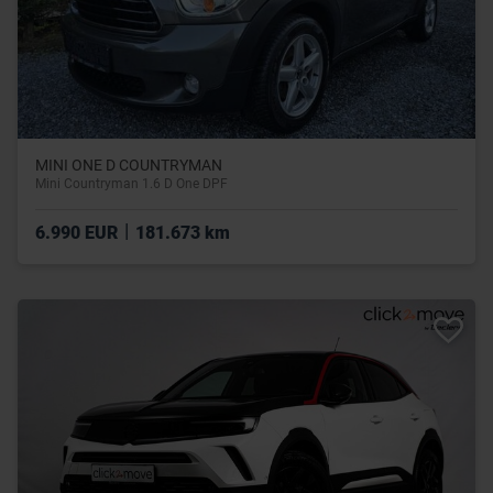
MINI ONE D COUNTRYMAN
Mini Countryman 1.6 D One DPF
|
6.990 EUR
181.673 km