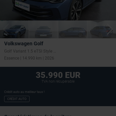
Volkswagen Golf
Golf Variant 1.5 eTSI Style Business Premium DSG
Essence | 14.990 km | 2026
35.990 EUR
TVA non récupérable
Crédit auto au meilleur taux !
CRÉDIT AUTO