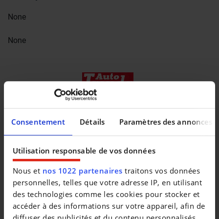
None
None
Consentement
Détails
Paramètres des annonces
Utilisation responsable de vos données
Nous et
nos 1022 partenaires
traitons vos données
personnelles, telles que votre adresse IP, en utilisant
des technologies comme les cookies pour stocker et
accéder à des informations sur votre appareil, afin de
Véhicules similaires
diffuser des publicités et du contenu personnalisés,