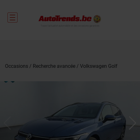
Toute l'actualité automobile et des occasions garanties
Occasions
Recherche avancée
Volkswagen Golf